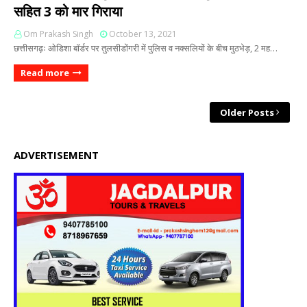
सहित 3 को मार गिराया
Om Prakash Singh
October 13, 2021
छत्तीसगढ़ः ओडिशा बॉर्डर पर तुलसीडोंगरी में पुलिस व नक्सलियों के बीच मुठभेड़, 2 मह…
Read more
Older Posts
ADVERTISEMENT