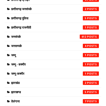
छत्तीसगढ़ जनसंपर्क
2
छत्तीसगढ़ पुलिस
5
छत्तीसगढ़ राजनीती
1
जनसंपर्क
612
जनसम्पर्क
4
जम्मू
1
जम्मू - कश्मीर
1
जम्मू-कश्मीर
1
झारखंड
2
झारखण्ड
5
तेलंगाना
7