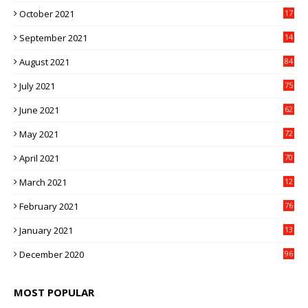
October 2021
17
3
September 2021
14
9
August 2021
84
July 2021
75
June 2021
62
May 2021
72
April 2021
70
March 2021
12
4
February 2021
76
January 2021
13
2
December 2020
96
MOST POPULAR