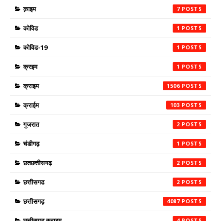
क़ाइम
7
कोविड
1
कोविड-19
1
क्रइम
1
क्राइम
1506
क्राईम
103
गुजरात
2
चंडीगढ़
1
छतछत्तीसगढ़
2
छत्तीसगढ
2
छत्तीसगढ़
4087
छत्तीसगढ़ क्राइम
4