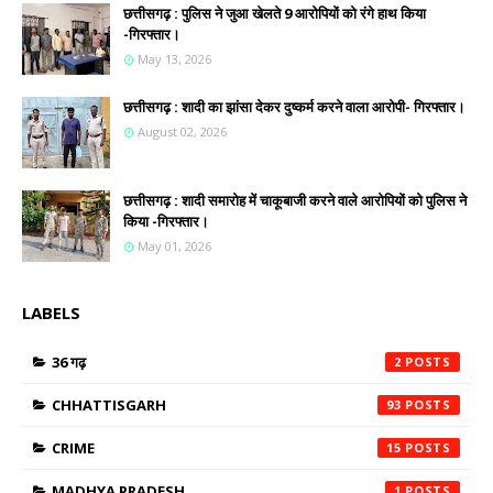
छत्तीसगढ़ : पुलिस ने जुआ खेलते 9 आरोपियों को रंगे हाथ किया
-गिरफ्तार।
May 13, 2026
छत्तीसगढ़ : शादी का झांसा देकर दुष्कर्म करने वाला आरोपी- गिरफ्तार।
August 02, 2026
छत्तीसगढ़ : शादी समारोह में चाकूबाजी करने वाले आरोपियों को पुलिस ने
किया -गिरफ्तार।
May 01, 2026
LABELS
36 गढ़
2
CHHATTISGARH
93
CRIME
15
MADHYA PRADESH
1