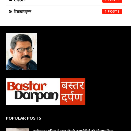
राजस्थान
विशाखापट्नम
1
POPULAR POSTS