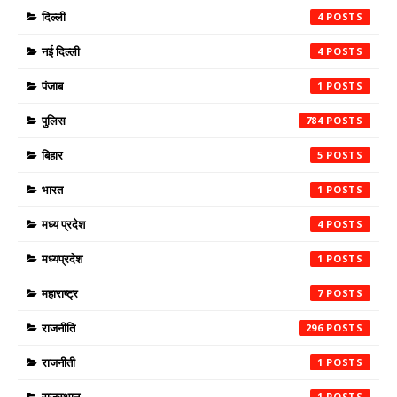
दिल्ली
4
नई दिल्ली
4
पंजाब
1
पुलिस
784
बिहार
5
भारत
1
मध्य प्रदेश
4
मध्यप्रदेश
1
महाराष्ट्र
7
राजनीति
296
राजनीती
1
1