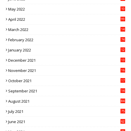
May 2022
10
1
April 2022
99
March 2022
14
8
February 2022
74
January 2022
12
9
December 2021
13
1
November 2021
16
5
October 2021
17
3
September 2021
14
9
August 2021
84
July 2021
75
June 2021
62