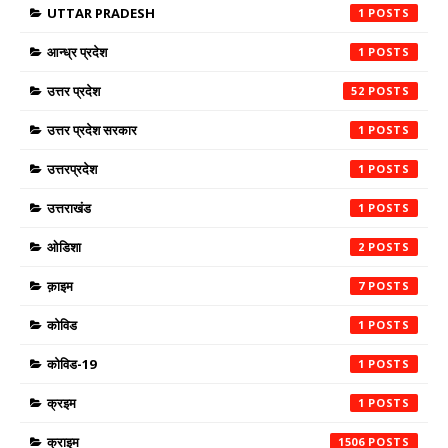
UTTAR PRADESH
1
आन्ध्र प्रदेश
1
उत्तर प्रदेश
52
उत्तर प्रदेश सरकार
1
उत्तरप्रदेश
1
उत्तराखंड
1
ओडिशा
2
क़ाइम
7
कोविड
1
कोविड-19
1
क्रइम
1
क्राइम
1506