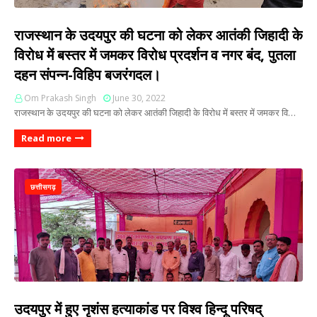
राजस्थान के उदयपुर की घटना को लेकर आतंकी जिहादी के
विरोध में बस्तर में जमकर विरोध प्रदर्शन व नगर बंद, पुतला
दहन संपन्न-विहिप बजरंगदल।
Om Prakash Singh
June 30, 2022
राजस्थान के उदयपुर की घटना को लेकर आतंकी जिहादी के विरोध में बस्तर में जमकर वि…
Read more
छत्तीसगढ़
उदयपुर में हुए नृशंस हत्याकांड पर विश्व हिन्दू परिषद्