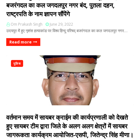
बजरंगदल का कल जगदलपुर नगर बंद, पुतला दहन,
राष्ट्रपति के नाम ज्ञापन सौंपेंगे
Om Prakash Singh
June 29, 2022
उदयपुर में हुए नृशंस हत्याकांड पर विश्व हिन्दू परिषद् बजरंगदल का कल जगदलपुर नगर…
Read more
पुलिस
वर्तमान समय में सायबर क्राईम की कार्यप्रणाली को देखते
हुए सायबर टीम द्वारा जिले के अलग अलग क्षेत्रों में सायबर
जागरूकता कार्यक्रम आयोजित-एसपी, जितेन्द्र सिंह मीणा।