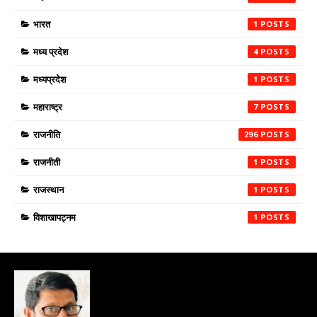
भारत
1
मध्य प्रदेश
4
मध्यप्रदेश
1
महाराष्ट्र
7
राजनीति
296
राजनीती
1
राजस्थान
1
विशाखापट्नम
1