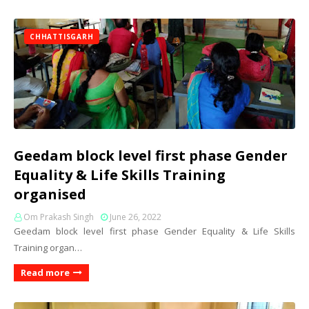
CHHATTISGARH
Geedam block level first phase Gender
Equality & Life Skills Training
organised
Om Prakash Singh
June 26, 2022
Geedam block level first phase Gender Equality & Life Skills
Training organ…
Read more