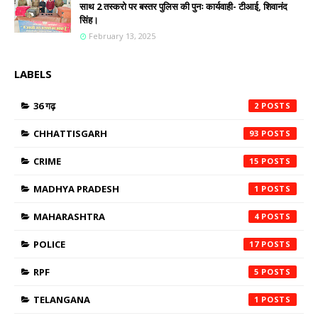
साथ 2 तस्करो पर बस्तर पुलिस की पुनः कार्यवाही- टीआई, शिवानंद
सिंह।
February 13, 2025
LABELS
36 गढ़
2
CHHATTISGARH
93
CRIME
15
MADHYA PRADESH
1
MAHARASHTRA
4
POLICE
17
RPF
5
TELANGANA
1