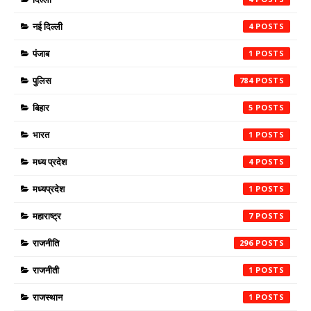
नई दिल्ली
4
पंजाब
1
पुलिस
784
बिहार
5
भारत
1
मध्य प्रदेश
4
मध्यप्रदेश
1
महाराष्ट्र
7
राजनीति
296
राजनीती
1
राजस्थान
1