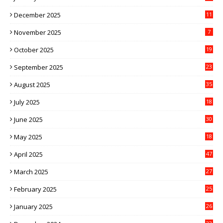
December 2025
11
November 2025
7
October 2025
19
September 2025
23
August 2025
35
July 2025
18
June 2025
30
May 2025
18
April 2025
47
March 2025
27
February 2025
25
January 2025
26