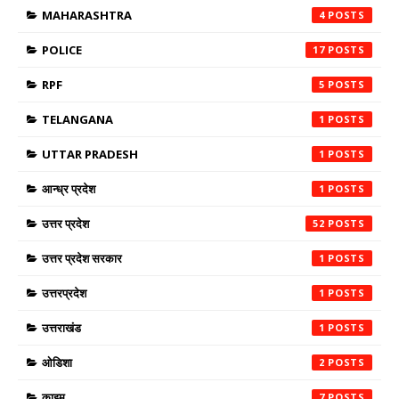
MAHARASHTRA
4
POLICE
17
RPF
5
TELANGANA
1
UTTAR PRADESH
1
आन्ध्र प्रदेश
1
उत्तर प्रदेश
52
उत्तर प्रदेश सरकार
1
उत्तरप्रदेश
1
उत्तराखंड
1
ओडिशा
2
क़ाइम
7