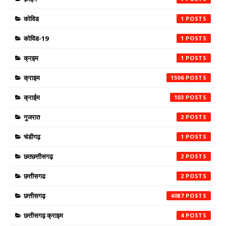
कोविड
1
कोविड-19
1
क्रइम
1
क्राइम
1506
क्राईम
103
गुजरात
2
चंडीगढ़
1
छतछत्तीसगढ़
2
छत्तीसगढ
2
छत्तीसगढ़
4087
छत्तीसगढ़ क्राइम
4