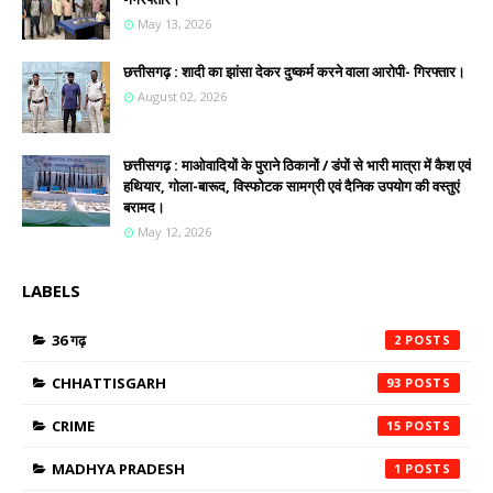
May 13, 2026
छत्तीसगढ़ : शादी का झांसा देकर दुष्कर्म करने वाला आरोपी- गिरफ्तार।
August 02, 2026
छत्तीसगढ़ : माओवादियों के पुराने ठिकानों / डंपों से भारी मात्रा में कैश एवं
हथियार, गोला-बारूद, विस्फोटक सामग्री एवं दैनिक उपयोग की वस्तुएं
बरामद।
May 12, 2026
LABELS
36 गढ़
2
CHHATTISGARH
93
CRIME
15
MADHYA PRADESH
1