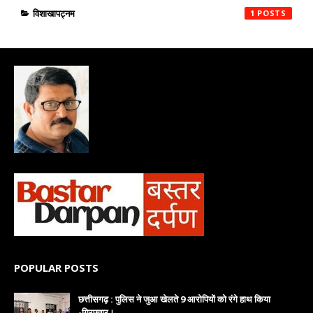
विशाखापट्नम
1
POPULAR POSTS
छत्तीसगढ़ : पुलिस ने जुआ खेलते 9 आरोपियों को रंगे हाथ किया
-गिरफ्तार।