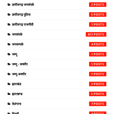
छत्तीसगढ़ जनसंपर्क
2
छत्तीसगढ़ पुलिस
5
छत्तीसगढ़ राजनीती
1
जनसंपर्क
612
जनसम्पर्क
4
जम्मू
1
जम्मू - कश्मीर
1
जम्मू-कश्मीर
1
झारखंड
2
झारखण्ड
5
तेलंगाना
7
दिल्ली
4