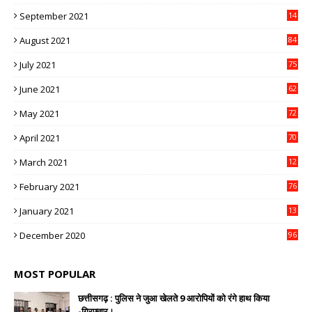
3
September 2021
14
9
August 2021
84
July 2021
75
June 2021
62
May 2021
72
April 2021
70
March 2021
12
4
February 2021
76
January 2021
13
2
December 2020
96
MOST POPULAR
छत्तीसगढ़ : पुलिस ने जुआ खेलते 9 आरोपियों को रंगे हाथ किया
-गिरफ्तार।