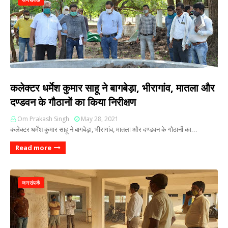
जनसंपर्क
कलेक्टर धर्मेश कुमार साहू ने बागबेड़ा, भीरागांव, मातला और
दण्डवन के गौठानों का किया निरीक्षण
Om Prakash Singh
May 28, 2021
कलेक्टर धर्मेश कुमार साहू ने बागबेड़ा, भीरागांव, मातला और दण्डवन के गौठानों का…
Read more
जनसंपर्क