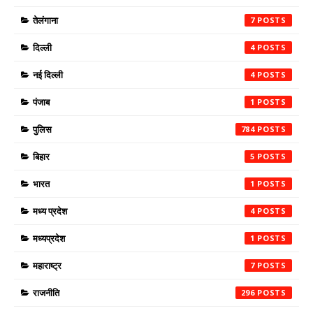
तेलंगाना
7
दिल्ली
4
नई दिल्ली
4
पंजाब
1
पुलिस
784
बिहार
5
भारत
1
मध्य प्रदेश
4
मध्यप्रदेश
1
महाराष्ट्र
7
राजनीति
296