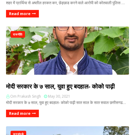
शहर में प्रार्थिया से अष्लील हरकत कर, छेड़छाड करने वाले आरोपी को कोतवाली पुलिस …
Read more
राजनीति
मोदी सरकार के ७ साल, युवा हुए बदहाल- कोको पाढ़ी
Om Prakash Singh
May 30, 2021
मोदी सरकार के ७ साल, युवा हुए बदहाल- कोको पाढ़ी सात साल के सात सवाल छत्तीसगढ…
Read more
जनसंपर्क