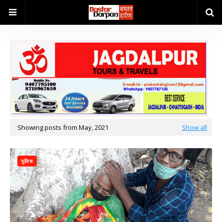
Showing posts from May, 2021
Show all
पुलिस