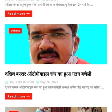
पीड़िता के साथ हुये दुष्कर्म के आरोपी को थाना बोधघाट पुलिस द्वारा 24 घंटे के …
Read more
छत्तीसगढ़
दक्षिण बस्तर ऑटोमोबाइल संघ का हुआ गठन बचेली
Om Prakash Singh
May 26, 2021
दक्षिण बस्तर ऑटोमोबाइल संघ का हुआ गठन बचेली अध्यक्ष अमित सिंह धाकड़ एवं सचिव …
Read more