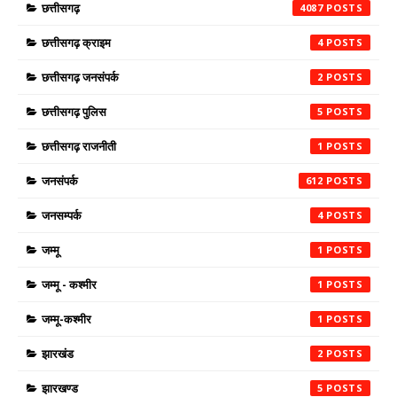
छत्तीसगढ़
4087
छत्तीसगढ़ क्राइम
4
छत्तीसगढ़ जनसंपर्क
2
छत्तीसगढ़ पुलिस
5
छत्तीसगढ़ राजनीती
1
जनसंपर्क
612
जनसम्पर्क
4
जम्मू
1
जम्मू - कश्मीर
1
जम्मू-कश्मीर
1
झारखंड
2
झारखण्ड
5