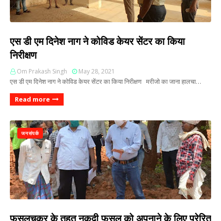
एस डी एम दिनेश नाग ने कोविड केयर सेंटर का किया
निरीक्षण
Om Prakash Singh
May 28, 2021
एस डी एम दिनेश नाग ने कोविड केयर सेंटर का किया निरीक्षण मरीजो का जाना हालचा…
Read more
जनसंपर्क
फसलचक्र के तहत् नकदी फसल को अपनाने के लिए प्रेरित