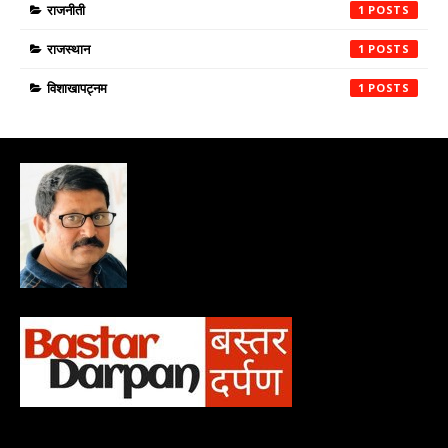
राजनीती
1
राजस्थान
1
विशाखापट्नम
1