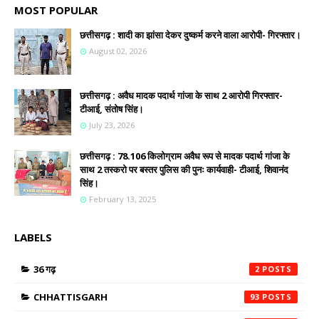
MOST POPULAR
छत्तीसगढ़ : शादी का झांसा देकर दुष्कर्म करने वाला आरोपी- गिरफ्तार।
August 02, 2026
छत्तीसगढ़ : अवैध मादक पदार्थ गांजा के साथ 2 आरोपी गिरफ्तार-
टीआई, संतोष सिंह।
July 23, 2026
छत्तीसगढ़ : 78.106 किलोग्राम अवैध रूप से मादक पदार्थ गांजा के
साथ 2 तस्करो पर बस्तर पुलिस की पुनः कार्यवाही- टीआई, शिवानंद
सिंह।
February 13, 2025
LABELS
36 गढ़
2
CHHATTISGARH
93