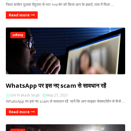
जिला कांकेर दुधावा तेंदूपत्ता से भरा १०७ बेग को किया आग के हवाले, पास में मिला …
Read more
छत्तीसगढ़
WhatsApp पर इस नए scam से सावधान रहें
Om Prakash Singh
May 27, 2021
WhatsApp पर इस नए scam से सावधान रहें जानें कि आप साइबर सेक्सटॉर्शन से कैसे …
Read more