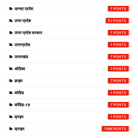
आन्ध्र प्रदेश
1
उत्तर प्रदेश
52
उत्तर प्रदेश सरकार
1
उत्तरप्रदेश
1
उत्तराखंड
1
ओडिशा
2
क़ाइम
7
कोविड
1
कोविड-19
1
क्रइम
1
क्राइम
1506