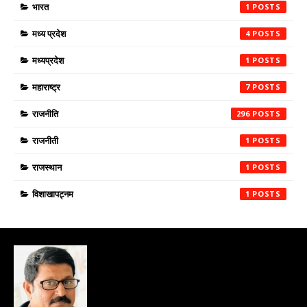
भारत
1
मध्य प्रदेश
4
मध्यप्रदेश
1
महाराष्ट्र
7
राजनीति
296
राजनीती
1
राजस्थान
1
विशाखापट्नम
1