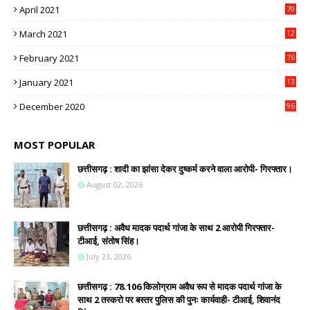
April 2021
70
March 2021
12
4
February 2021
76
January 2021
13
2
December 2020
96
MOST POPULAR
छत्तीसगढ़ : शादी का झांसा देकर दुष्कर्म करने वाला आरोपी- गिरफ्तार।
August 02, 2026
छत्तीसगढ़ : अवैध मादक पदार्थ गांजा के साथ 2 आरोपी गिरफ्तार-
टीआई, संतोष सिंह।
July 23, 2026
छत्तीसगढ़ : 78.106 किलोग्राम अवैध रूप से मादक पदार्थ गांजा के
साथ 2 तस्करो पर बस्तर पुलिस की पुनः कार्यवाही- टीआई, शिवानंद