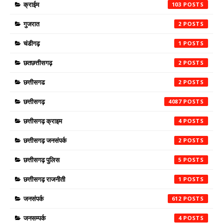
क्राईम
103
गुजरात
2
चंडीगढ़
1
छतछत्तीसगढ़
2
छत्तीसगढ
2
छत्तीसगढ़
4087
छत्तीसगढ़ क्राइम
4
छत्तीसगढ़ जनसंपर्क
2
छत्तीसगढ़ पुलिस
5
छत्तीसगढ़ राजनीती
1
जनसंपर्क
612
जनसम्पर्क
4