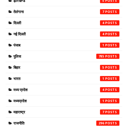
झारखण्ड
5
तेलंगाना
7
दिल्ली
4
नई दिल्ली
4
पंजाब
1
पुलिस
785
बिहार
5
भारत
1
मध्य प्रदेश
4
मध्यप्रदेश
1
महाराष्ट्र
7
राजनीति
296