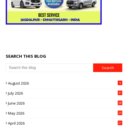
SEARCH THIS BLOG
August 2026
5
July 2026
31
June 2026
28
May 2026
25
April 2026
21