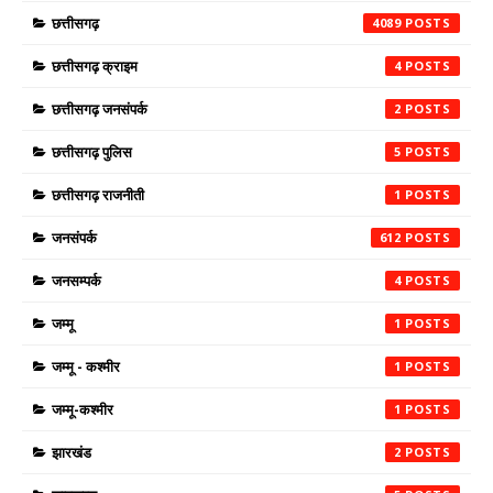
छत्तीसगढ़
4089
छत्तीसगढ़ क्राइम
4
छत्तीसगढ़ जनसंपर्क
2
छत्तीसगढ़ पुलिस
5
छत्तीसगढ़ राजनीती
1
जनसंपर्क
612
जनसम्पर्क
4
जम्मू
1
जम्मू - कश्मीर
1
जम्मू-कश्मीर
1
झारखंड
2