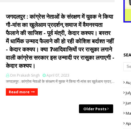
जगदलपुर : कांग्रेस नेताओं के संरक्षण में युवक ने किया
गौ-मांस का खुलेआम प्रदर्शन,समाज में वैमनस्यता
फैलाने की साजिश - पूर्व मंत्री, केदार कश्यप। बस्तर
में धार्मिक उन्माद फैलाने की हो रही कोशिश बर्दाश्त नहीं
- केदार कश्यप। क्या ❓आदिवासियों पर रासुका लगाने
SE
वाली कांग्रेस सरकार इस उन्मादी पर रासुका लगाएगी -
केदार कश्यप।
Om Prakash Singh
April 07, 2023
जगदलपुर : कांग्रेस नेताओं के संरक्षण में युवक ने किया गौ-मांस का खुलेआम प्रदर्…
Au
Read more
Jul
Ju
Older Posts
Ma
Apr