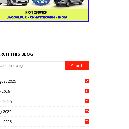
ARCH THIS BLOG
gust 2026
2
y 2026
31
ne 2026
28
y 2026
25
il 2026
21