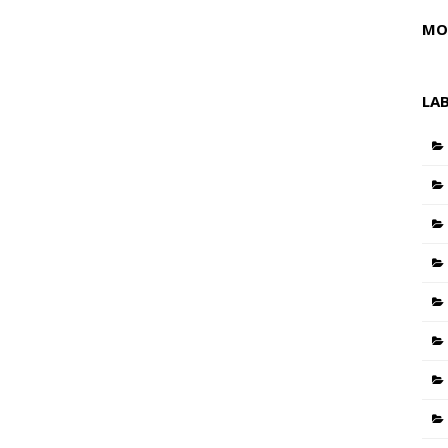
MO
LA