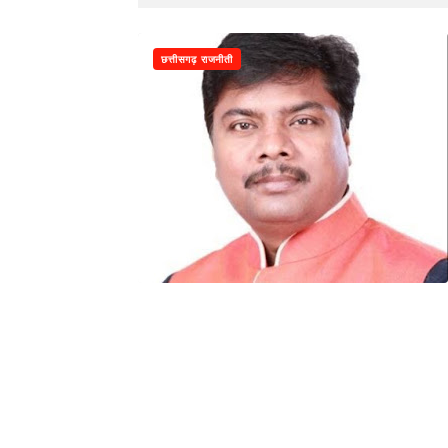
छत्तीसगढ़ राजनीती