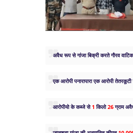
अवैध रूप से गांजा बिक्री करते गौरव वाटि
एक आरोपी पनारापारा एक आरोपी तेतरकूटी क
आरोपीयो के कब्जे से
1
किलो
26
ग्राम अवै
जप्तशुदा गांजा की अनुमानित कीमत
10,00