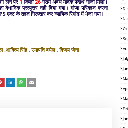
शी लेने पर
1
किलो
26
ग्राम अवैध मादक पदार्थ गांजा मिला।
ा वैधानिक प्रत्युत्तर नही दिया गया। गांजा परिवहन करना
De
एक्ट के तहत गिरफ्तार कर न्यायिक रिमांड में भेजा गया।
No
Oc
Se
Au
ल ,आदित्य सिंह , उमापति बघेल , विजय जेना
Jul
Ju
Ma
Apr
Ma
Fe
Ja