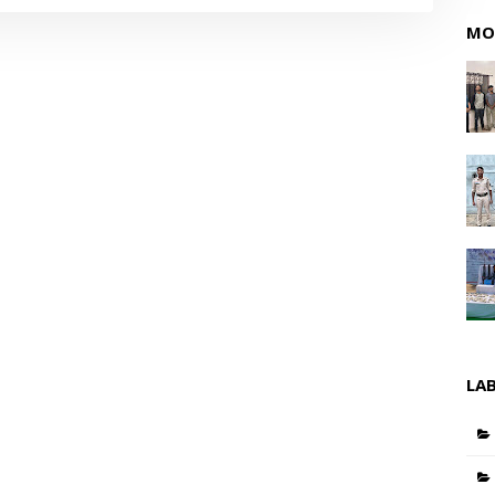
MO
LA