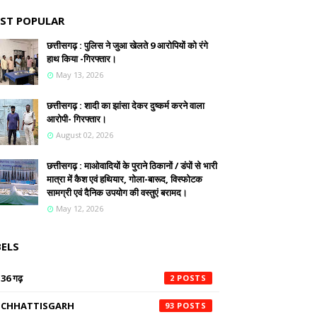
ST POPULAR
छत्तीसगढ़ : पुलिस ने जुआ खेलते 9 आरोपियों को रंगे
हाथ किया -गिरफ्तार।
May 13, 2026
छत्तीसगढ़ : शादी का झांसा देकर दुष्कर्म करने वाला
आरोपी- गिरफ्तार।
August 02, 2026
छत्तीसगढ़ : माओवादियों के पुराने ठिकानों / डंपों से भारी
मात्रा में कैश एवं हथियार, गोला-बारूद, विस्फोटक
सामग्री एवं दैनिक उपयोग की वस्तुएं बरामद।
May 12, 2026
BELS
36 गढ़
2
CHHATTISGARH
93