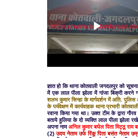
ज्ञात हो कि थाना कोतवाली जगदलपुर को सूचना प
में एक लाल पीला झोला में गांजा बिक्री करने
शलभ कुमार सिन्हा के मार्गदर्शन में अति. पुलि
के पर्यवेक्षण में कार्यवाहक थाना प्रभारी कोतवा
रवाना किया गया था। उक्त टीम के द्वारा गौरव
बताये हुलिया के दो व्यक्ति लाल पीला झोला र
अपना नाम
अनिल कुमार बघेल पिता मिट्ठू राम
(2)
उदय नेताम उर्फ रिंकू पिता बसंत नेताम 