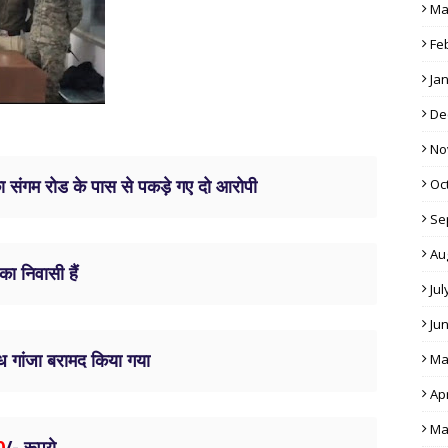
Ma
Fe
Ja
De
No
का संगम रोड के पास से पकड़े गए दो आरोपी
Oc
Se
Au
ा निवासी हैं
Jul
Ju
ध गांजा बरामद किया गया
Ma
Apr
Ma
0
/- रूपये