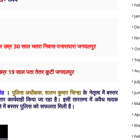
Fe
Ja
De
No
ेल उम्र 30 साल भतरा निवास पनारापारा जगदलपुर
Oc
Se
Au
म उम्र 19 साल पता तेतर कूटी जगदलपुर
Jul
ंह
।
पुलिस अधीक्षक, शलभ कुमार सिन्हा
के नेतृत्व मेें बस्तर
Ju
गातार कार्यवाही किया जा रहा है। इसी तारतम्य में अवैध मादक
Ma
रने में बस्तर पुलिस को सफलता मिली है।
Apr
Ma
Fe