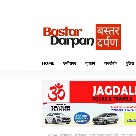
HOME
छत्तीसगढ़
क्राइम
जनसंपर्क
पुलिस
Home
छत्तीसगढ़
छत्तीसगढ़ : गांजा बिक्री करने वाले 2 युवक पर ब