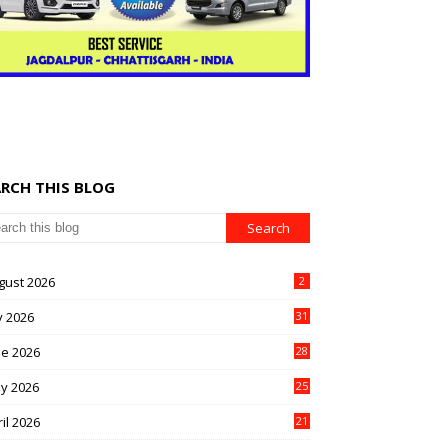
ARCH THIS BLOG
gust 2026
2
y 2026
31
ne 2026
28
y 2026
25
il 2026
21