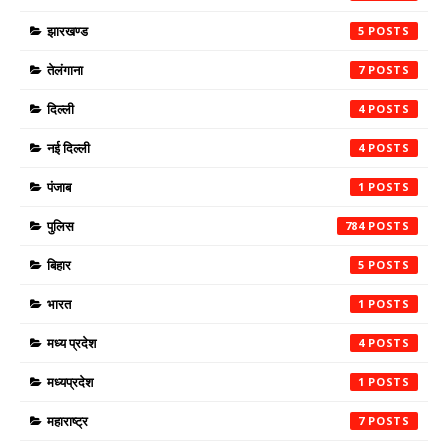
झारखण्ड
5
तेलंगाना
7
दिल्ली
4
नई दिल्ली
4
पंजाब
1
पुलिस
784
बिहार
5
भारत
1
मध्य प्रदेश
4
मध्यप्रदेश
1
महाराष्ट्र
7