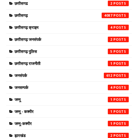
छत्तीसगढ
2
छत्तीसगढ़
4087
छत्तीसगढ़ क्राइम
4
छत्तीसगढ़ जनसंपर्क
2
छत्तीसगढ़ पुलिस
5
छत्तीसगढ़ राजनीती
1
जनसंपर्क
612
जनसम्पर्क
4
जम्मू
1
जम्मू - कश्मीर
1
जम्मू-कश्मीर
1
झारखंड
2