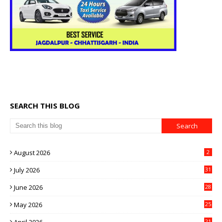
SEARCH THIS BLOG
August 2026
2
July 2026
31
June 2026
28
May 2026
25
April 2026
21