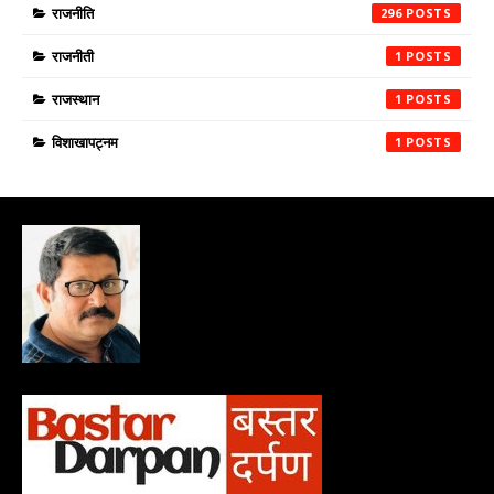
राजनीति
296
राजनीती
1
राजस्थान
1
विशाखापट्नम
1