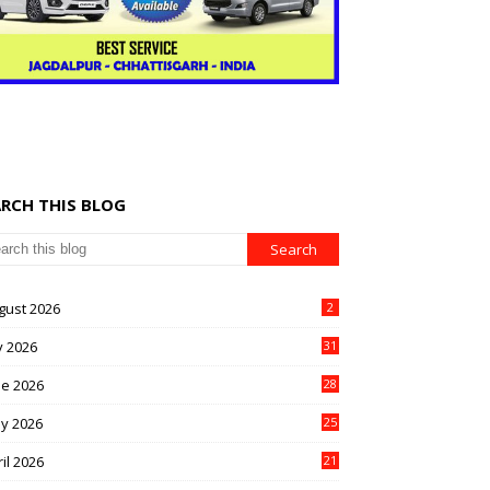
ARCH THIS BLOG
gust 2026
2
y 2026
31
ne 2026
28
y 2026
25
il 2026
21