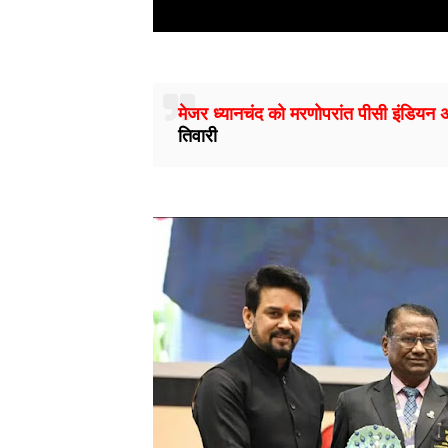
मेजर ध्यानचंद को मरणोपरांत पीसी इंडियन 
तिवारी