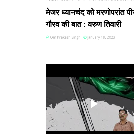
मेजर ध्यानचंद को मरणोपरांत पी
गौरव की बात : वरुण तिवारी
Om Prakash Singh
January 19, 2023