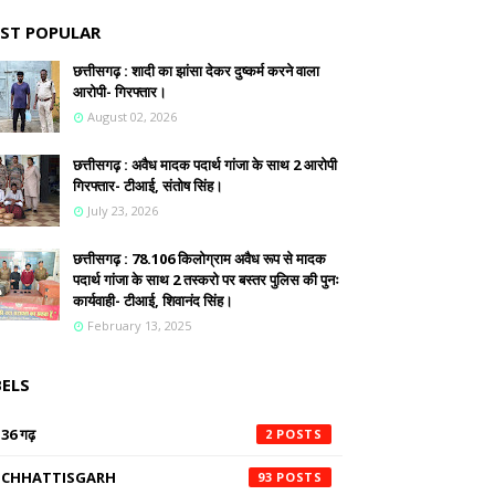
ST POPULAR
छत्तीसगढ़ : शादी का झांसा देकर दुष्कर्म करने वाला
आरोपी- गिरफ्तार।
August 02, 2026
छत्तीसगढ़ : अवैध मादक पदार्थ गांजा के साथ 2 आरोपी
गिरफ्तार- टीआई, संतोष सिंह।
July 23, 2026
छत्तीसगढ़ : 78.106 किलोग्राम अवैध रूप से मादक
पदार्थ गांजा के साथ 2 तस्करो पर बस्तर पुलिस की पुनः
कार्यवाही- टीआई, शिवानंद सिंह।
February 13, 2025
BELS
36 गढ़
2
CHHATTISGARH
93