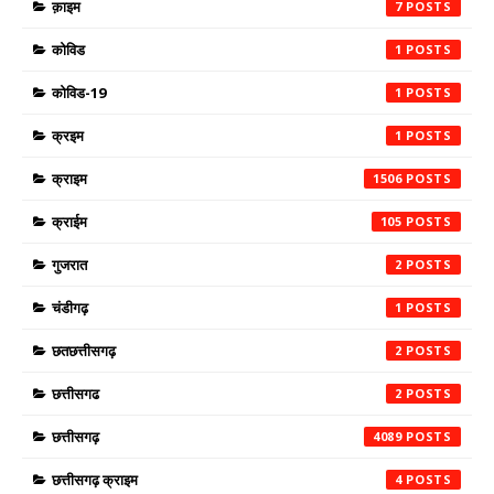
क़ाइम
7
कोविड
1
कोविड-19
1
क्रइम
1
क्राइम
1506
क्राईम
105
गुजरात
2
चंडीगढ़
1
छतछत्तीसगढ़
2
छत्तीसगढ
2
छत्तीसगढ़
4089
छत्तीसगढ़ क्राइम
4