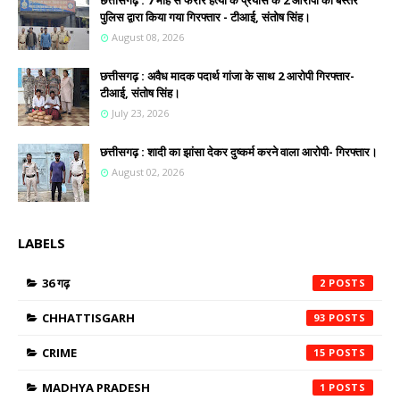
छत्तीसगढ़ : 7 माह से फरार हत्या के प्रयास के 2 आरोपी को बस्तर
पुलिस द्वारा किया गया गिरफ्तार - टीआई, संतोष सिंह।
August 08, 2026
छत्तीसगढ़ : अवैध मादक पदार्थ गांजा के साथ 2 आरोपी गिरफ्तार-
टीआई, संतोष सिंह।
July 23, 2026
छत्तीसगढ़ : शादी का झांसा देकर दुष्कर्म करने वाला आरोपी- गिरफ्तार।
August 02, 2026
LABELS
36 गढ़
2
CHHATTISGARH
93
CRIME
15
MADHYA PRADESH
1