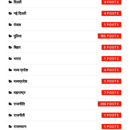
दिल्ली
4
नई दिल्ली
4
पंजाब
1
पुलिस
785
बिहार
5
भारत
1
मध्य प्रदेश
4
मध्यप्रदेश
1
महाराष्ट्र
7
राजनीति
296
राजनीती
1
राजस्थान
1