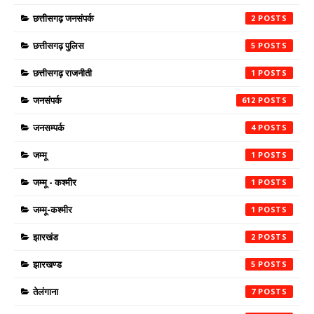
छत्तीसगढ़ जनसंपर्क
2
छत्तीसगढ़ पुलिस
5
छत्तीसगढ़ राजनीती
1
जनसंपर्क
612
जनसम्पर्क
4
जम्मू
1
जम्मू - कश्मीर
1
जम्मू-कश्मीर
1
झारखंड
2
झारखण्ड
5
तेलंगाना
7