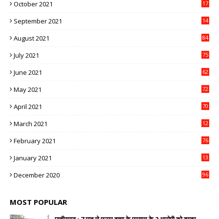
October 2021
17
3
September 2021
14
9
August 2021
84
July 2021
75
June 2021
62
May 2021
72
April 2021
70
March 2021
12
4
February 2021
76
January 2021
13
2
December 2020
96
MOST POPULAR