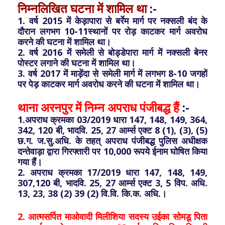
निम्नलिखित घटना में शामिल था
:-
1. वर्ष 2015 में केड़ापारा से बर्रेम मार्ग पर नक्सली बंद के
दौरान लगभग 10-11स्थानों पर रोड़ काटकर मार्ग अवरोध
करने की घटना में शामिल था।
2. वर्ष 2016 में समेली से बोड्डेपारा मार्ग में नक्सली बेनर
पोस्टर लगाने की घटना में शामिल था।
3. वर्ष 2017 में माड़ेंदा से समेली मार्ग में लगभग 8-10 जगहों
पर पेड़ काटकर मार्ग अवरोध करने की घटना में शामिल था।
थाना अरनपुर में निम्न अपराध पंजीबद्ध हैं
:-
1.अपराध क्रमका 03/2019 धारा 147, 148, 149, 364,
342, 120 बी, भादवि. 25, 27 आर्म्स एक्ट 8 (1), (3), (5)
छ.ग. ज.सु.अधि. के तहत् अपराध पंजीबद्ध पुलिस अधीक्षक
दन्तेवाड़ा द्वारा गिरफ्तारी पर 10,000 रूपये ईनाम घोषित किया
गया हैं।
2. अपराध क्रमका 17/2019 धारा 147, 148, 149,
307,120 बी, भादवि. 25, 27 आर्म्स एक्ट 3, 5 विप. अधि.
13, 23, 38 (2) 39 (2) वि.वि. कि.क. अधि.।
2. आत्मसर्पित माओवादी मिलीशिया सदस्य उईका सोमडू पिता