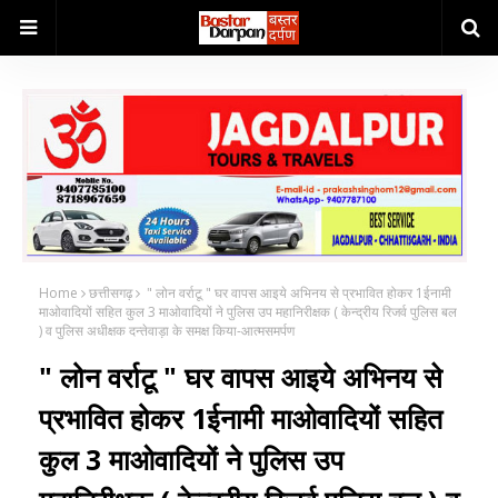
Home
छत्तीसगढ़
" लोन वर्राटू " घर वापस आइये अभिनय से प्रभावित होकर 1ईनामी
माओवादियों सहित कुल 3 माओवादियों ने पुलिस उप महानिरीक्षक ( केन्द्रीय रिजर्व पुलिस बल
) व पुलिस अधीक्षक दन्तेवाड़ा के समक्ष किया-आत्मसमर्पण
" लोन वर्राटू " घर वापस आइये अभिनय से
प्रभावित होकर 1ईनामी माओवादियों सहित
कुल 3 माओवादियों ने पुलिस उप