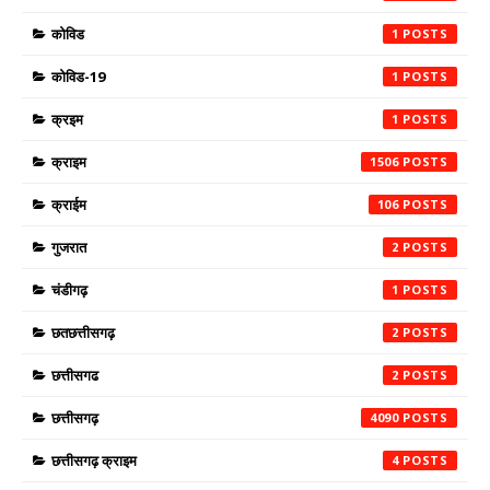
कोविड
1
कोविड-19
1
क्रइम
1
क्राइम
1506
क्राईम
106
गुजरात
2
चंडीगढ़
1
छतछत्तीसगढ़
2
छत्तीसगढ
2
छत्तीसगढ़
4090
छत्तीसगढ़ क्राइम
4