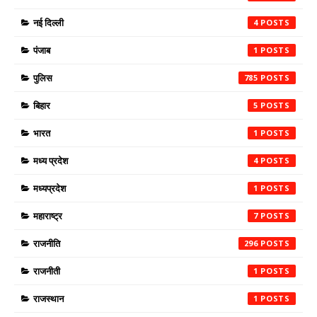
नई दिल्ली
4
पंजाब
1
पुलिस
785
बिहार
5
भारत
1
मध्य प्रदेश
4
मध्यप्रदेश
1
महाराष्ट्र
7
राजनीति
296
राजनीती
1
राजस्थान
1