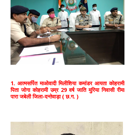
1. आत्मसर्पित माओवादी मिलीशिया कमांडर आयता कोहरामी
पिता जोगा कोहरामी उम्र 29 वर्ष जाति मुरिया निवासी रीमा
पारा जबेली जिला-दन्तेवाड़ा ( छ.ग. )