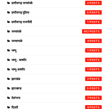
छत्तीसगढ़ जनसंपर्क
2
छत्तीसगढ़ पुलिस
5
छत्तीसगढ़ राजनीती
1
जनसंपर्क
612
जनसम्पर्क
4
जम्मू
1
जम्मू - कश्मीर
1
जम्मू-कश्मीर
1
झारखंड
2
झारखण्ड
5
तेलंगाना
7
दिल्ली
4