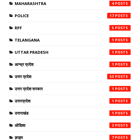
MAHARASHTRA
4
POLICE
17
RPF
5
TELANGANA
1
UTTAR PRADESH
1
आन्ध्र प्रदेश
1
उत्तर प्रदेश
53
उत्तर प्रदेश सरकार
1
उत्तरप्रदेश
1
उत्तराखंड
1
ओडिशा
2
क़ाइम
7