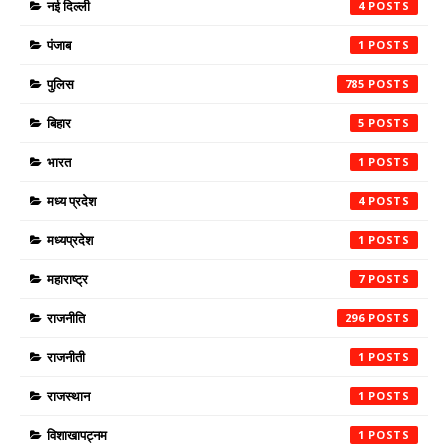
नई दिल्ली
4
पंजाब
1
पुलिस
785
बिहार
5
भारत
1
मध्य प्रदेश
4
मध्यप्रदेश
1
महाराष्ट्र
7
राजनीति
296
राजनीती
1
राजस्थान
1
विशाखापट्नम
1