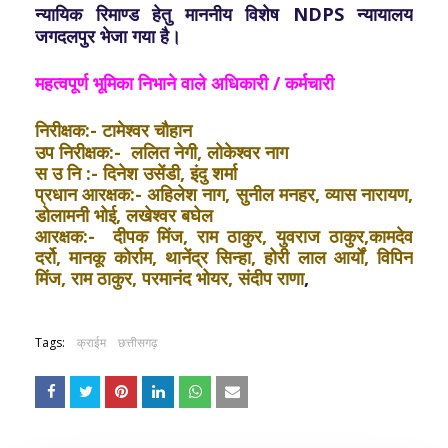
न्यायिक रिमाण्ड हेतु माननीय विशेष NDPS न्यायालय
जगदलपुर भेजा गया है।
महत्वपूर्ण भूमिका निभाने वाले अधिकारी / कर्मचारी
निरीक्षक:- टामेश्वर चौहान
उप निरीक्षक:- ललित नेगी, लोकेश्वर नाग
स उ नि :- दिनेश उसेंडी, इंदु शर्मा
प्रधान आरक्षक:- अहिलेश नाग, सुनील मनहर, व्यास नारायण,
डोलामनी भोई, लखेश्वर बघेल
आरक्षक:- दीपक मिंज, राम ठाकुर, युवराज ठाकुर,कामदेव
दर्रो, मानकू कोर्राम, थानेंद्र सिन्हा, होरी लाल आर्यों, विपिन
मिंज, राम ठाकुर, परमानंद भोयर, संदीप राणा
,
Tags:
क्राईम
छत्तीसगढ़