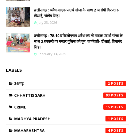
छत्तीसगढ़ : अवैध मादक पदार्थ गांजा के साथ 2 आरोपी गिरफ्तार-
टीआई, संतोष सिंह।
July 23, 2026
छत्तीसगढ़ : 78.106 किलोग्राम अवैध रूप से मादक पदार्थ गांजा के
साथ 2 तस्करो पर बस्तर पुलिस की पुनः कार्यवाही- टीआई, शिवानंद
सिंह।
February 13, 2025
LABELS
36 गढ़
2
CHHATTISGARH
93
CRIME
15
MADHYA PRADESH
1
MAHARASHTRA
4