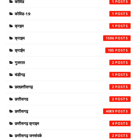
कोविड
1
कोविड-19
1
क्रइम
1
क्राइम
1506
क्राईम
105
गुजरात
2
चंडीगढ़
1
छतछत्तीसगढ़
2
छत्तीसगढ
2
छत्तीसगढ़
4089
छत्तीसगढ़ क्राइम
4
छत्तीसगढ़ जनसंपर्क
2