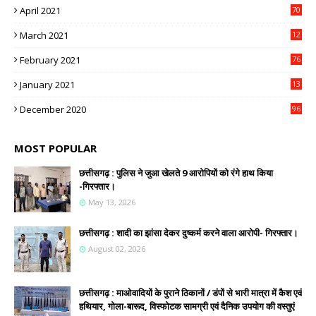
April 2021
70
March 2021
12
4
February 2021
76
January 2021
13
2
December 2020
96
MOST POPULAR
छत्तीसगढ़ : पुलिस ने जुआ खेलते 9 आरोपियों को रंगे हाथ किया
-गिरफ्तार।
May 13, 2026
छत्तीसगढ़ : शादी का झांसा देकर दुष्कर्म करने वाला आरोपी- गिरफ्तार।
August 02, 2026
छत्तीसगढ़ : माओवादियों के पुराने ठिकानों / डंपों से भारी मात्रा में कैश एवं
हथियार, गोला-बारूद, विस्फोटक सामग्री एवं दैनिक उपयोग की वस्तुएं