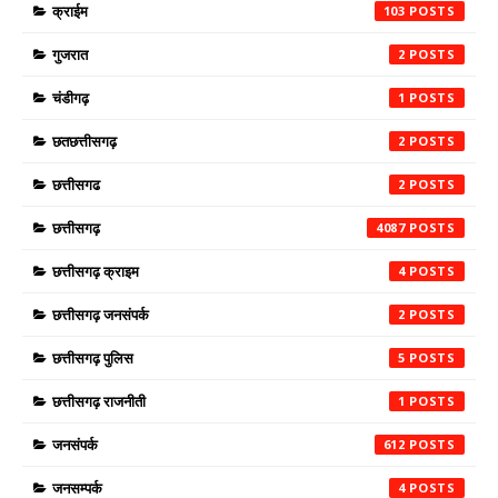
क्राईम
103
गुजरात
2
चंडीगढ़
1
छतछत्तीसगढ़
2
छत्तीसगढ
2
छत्तीसगढ़
4087
छत्तीसगढ़ क्राइम
4
छत्तीसगढ़ जनसंपर्क
2
छत्तीसगढ़ पुलिस
5
छत्तीसगढ़ राजनीती
1
जनसंपर्क
612
जनसम्पर्क
4