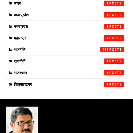
भारत
1
मध्य प्रदेश
4
मध्यप्रदेश
1
महाराष्ट्र
7
राजनीति
296
राजनीती
1
राजस्थान
1
विशाखापट्नम
1