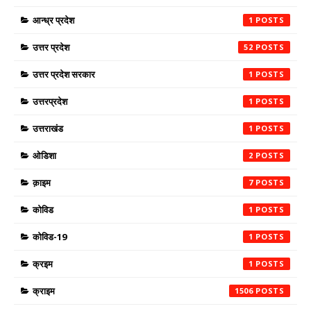
आन्ध्र प्रदेश
1
उत्तर प्रदेश
52
उत्तर प्रदेश सरकार
1
उत्तरप्रदेश
1
उत्तराखंड
1
ओडिशा
2
क़ाइम
7
कोविड
1
कोविड-19
1
क्रइम
1
क्राइम
1506