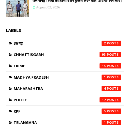
छत्तीसगढ़ : शादी का झांसा देकर दुष्कर्म करने वाला आरोपी- गिरफ्तार।
August 02, 2026
LABELS
36 गढ़
2
CHHATTISGARH
93
CRIME
15
MADHYA PRADESH
1
MAHARASHTRA
4
POLICE
17
RPF
5
TELANGANA
1