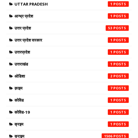
UTTAR PRADESH
1
आन्ध्र प्रदेश
1
उत्तर प्रदेश
53
उत्तर प्रदेश सरकार
1
उत्तरप्रदेश
1
उत्तराखंड
1
ओडिशा
2
क़ाइम
7
कोविड
1
कोविड-19
1
क्रइम
1
क्राइम
1506