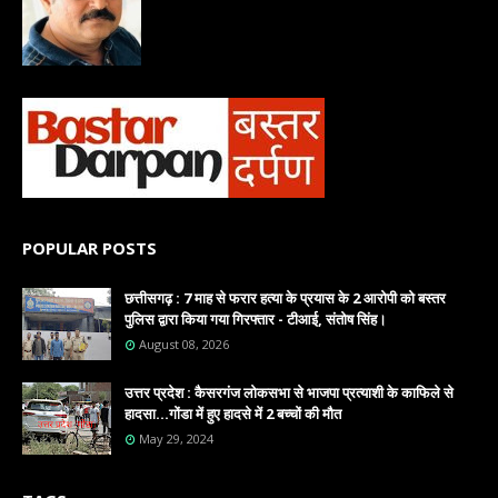
POPULAR POSTS
छत्तीसगढ़ : 7 माह से फरार हत्या के प्रयास के 2 आरोपी को बस्तर
पुलिस द्वारा किया गया गिरफ्तार - टीआई, संतोष सिंह।
August 08, 2026
उत्तर प्रदेश : कैसरगंज लोकसभा से भाजपा प्रत्याशी के काफिले से
हादसा...गोंडा में हुए हादसे में 2 बच्चों की मौत
May 29, 2024