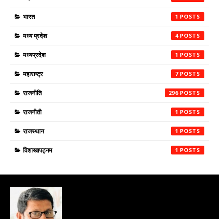
भारत
1
मध्य प्रदेश
4
मध्यप्रदेश
1
महाराष्ट्र
7
राजनीति
296
राजनीती
1
राजस्थान
1
विशाखापट्नम
1