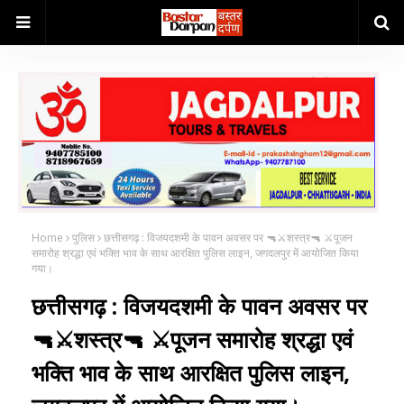
Home
पुलिस
छत्तीसगढ़ : विजयदशमी के पावन अवसर पर 🔫⚔️शस्त्र🔫 ⚔️पूजन
समारोह श्रद्धा एवं भक्ति भाव के साथ आरक्षित पुलिस लाइन, जगदलपुर में आयोजित किया
गया।
छत्तीसगढ़ : विजयदशमी के पावन अवसर पर
🔫⚔️शस्त्र🔫 ⚔️पूजन समारोह श्रद्धा एवं
भक्ति भाव के साथ आरक्षित पुलिस लाइन,