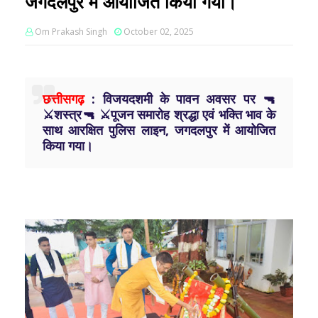
जगदलपुर में आयोजित किया गया।
Om Prakash Singh
October 02, 2025
छत्तीसगढ़
: विजयदशमी के पावन अवसर पर 🔫
⚔️शस्त्र🔫 ⚔️पूजन समारोह श्रद्धा एवं भक्ति भाव के
साथ आरक्षित पुलिस लाइन, जगदलपुर में आयोजित
किया गया।