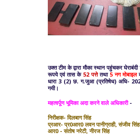
उक्त टीम के द्वारा मौका स्थान पहुंचकर घेराब
रूपये एवं तास के
52 पत्ते
तथा
5 नग मोबाइल
क
धारा 3 (2) छ. ग.जुआ (प्रतिषेध) अधि- 2022
गयी।
महत्वर्पूण भूमिका अदा करने वाले अधिकारी
-
निरीक्षक- दिलबाग सिंह
प्रआर- प्र0आर0 लवन पानीग्राही, संजीव सिंह
आर0 - संतोष नरेटी, नीरज सिंह