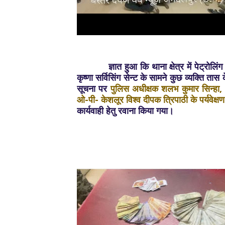
ज्ञात हुआ कि थाना क्षेत्र में पेट्रोलिंग के
कृष्‍णा सर्विसिंग सेन्ट के सामने कुछ व्यक्ति त
सूचना पर
पुलिस अधीक्षक शलभ कुमार सिन्हा, अ
ओ-पी- केशलूर विश्व दीपक त्रिपाठी के पर्यवेक्षण
कार्यवाही हेतु रवाना किया गया।