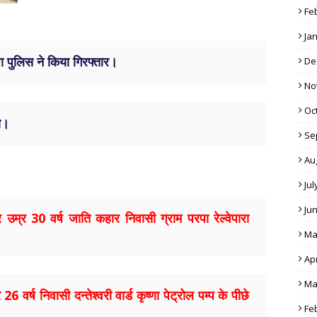
Fe
Ja
पा पुलिस ने किया गिरफ्तार।
De
No
Oc
े।
Se
Au
Jul
Ju
 उम्र 30 वर्ष जाति कहार निवासी ग्राम परपा रेल्वेपारा
Ma
Apr
Ma
 वर्ष निवासी दन्तेश्वरी वार्ड कृष्‍णा पेट्रोल पम्प के पीछे
Fe