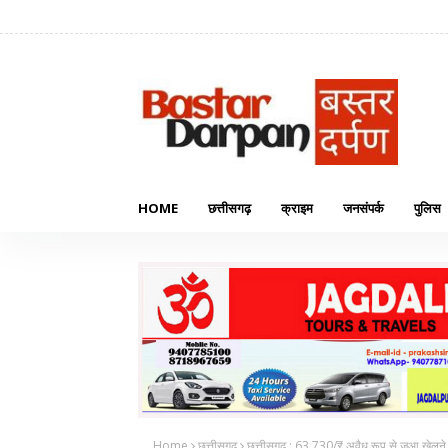
HOME
छत्तीसगढ़
क्राइम
जनसंपर्क
पुलिस
Home
छत्तीसगढ़
छत्तीसगढ़ : 63,730/₹ अवैध रूप से जुआ खेलने व