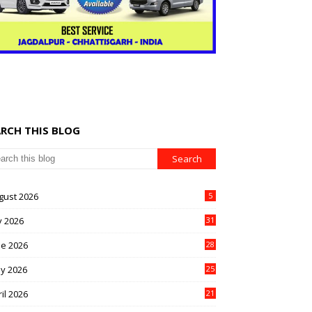
ARCH THIS BLOG
gust 2026
5
y 2026
31
ne 2026
28
y 2026
25
il 2026
21