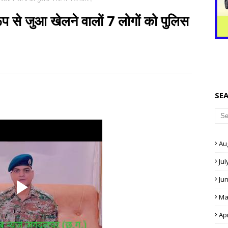
प से जुआ खेलने वालों 7 लोगों को पुलिस
SE
Au
Jul
Ju
Ma
Apr