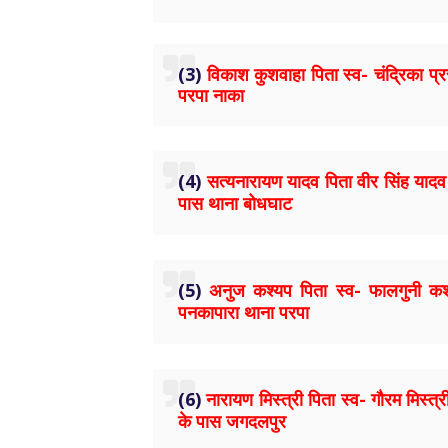
(3)
विकाश कुशवाहा पिता स्व- चंद्रिका प्
परपा नाका
(4)
सत्यनारायण यादव पिता वीर सिंह यादव उ
पास थाना बोधघाट
(5)
अनुज कश्यप पिता स्व- फालगुनी कश्य
पनकापारा थाना परपा
(6)
नारायण मिस्‍त्री पिता स्व- गौरम मिस्‍त
के पास जगदलपुर