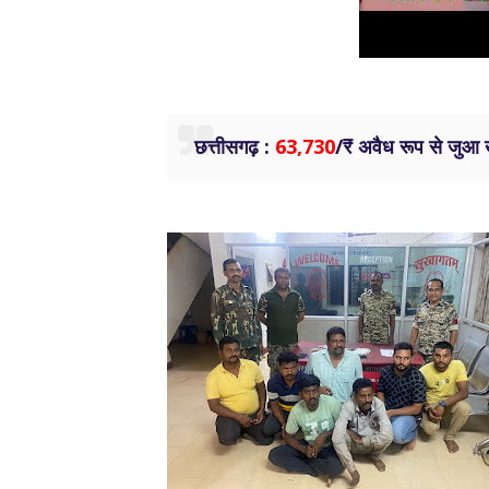
छत्तीसगढ़ :
63,730
/₹ अवैध रूप से जुआ 