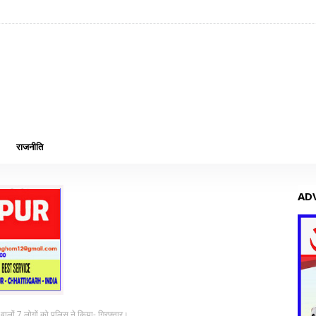
राजनीति
AD
ालों 7 लोगों को पुलिस ने किया- गिरफ्तार।