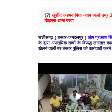
(7)
खुर्शीद अहमद पिता नवाब अली उम्र 3
मोहल्ला थाना परपा
छत्तीसगढ़ ( बस्तर-जगदलपुर )
ओम प्रकाश सि
के द्वारा अपराधिक तत्वों के विरूद्ध लगातार 
खेलने वालों पर बस्तर पुलिस को कार्यवाही करने