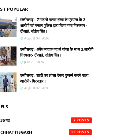
ST POPULAR
छत्तीसगढ़ : 7 माह से फरार हत्या के प्रयास के 2
आरोपी को बस्तर पुलिस द्वारा किया गया गिरफ्तार -
टीआई, संतोष सिंह।
August 08, 2026
छत्तीसगढ़ : अवैध मादक पदार्थ गांजा के साथ 2 आरोपी
गिरफ्तार- टीआई, संतोष सिंह।
July 23, 2026
छत्तीसगढ़ : शादी का झांसा देकर दुष्कर्म करने वाला
आरोपी- गिरफ्तार।
August 02, 2026
BELS
36 गढ़
2
CHHATTISGARH
93