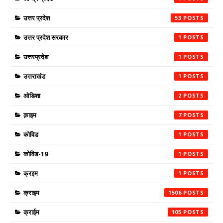
उत्तर प्रदेश
53
उत्तर प्रदेश सरकार
1
उत्तरप्रदेश
1
उत्तराखंड
1
ओडिशा
2
क़ाइम
7
कोविड
1
कोविड-19
1
क्रइम
1
क्राइम
1506
क्राईम
105