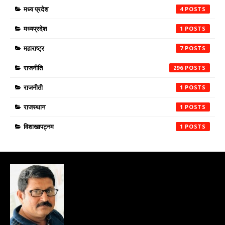
मध्य प्रदेश
4
मध्यप्रदेश
1
महाराष्ट्र
7
राजनीति
296
राजनीती
1
राजस्थान
1
विशाखापट्नम
1