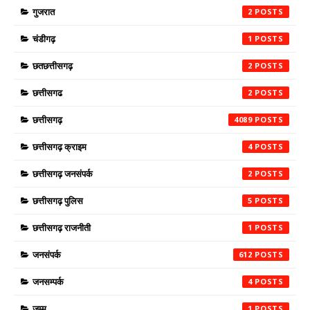
गुजरात
2
चंडीगढ़
1
छतछत्तीसगढ़
2
छत्तीसगढ
2
छत्तीसगढ़
4089
छत्तीसगढ़ क्राइम
4
छत्तीसगढ़ जनसंपर्क
2
छत्तीसगढ़ पुलिस
5
छत्तीसगढ़ राजनीती
1
जनसंपर्क
612
जनसम्पर्क
4
जम्मू
1