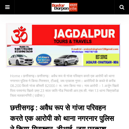
Home
छत्तीसगढ़
छत्तीसगढ़ : अवैध रूप से गांजा परिवहन करते एक आरोपी को थाना
नगरनार पुलिस ने किया-गिरफ्तार, टीआई, जय प्रकाश गुप्ता। आरोपियों के कब्जे से करीब
08.200 किलो गांजा कीमती 82000 /- रू. जप्त किया गया। नाम आरोपी :- 1.अर्जुन खिलो
पिता परमानंद खिलो उम्र 23 साल जाति गोंड निवासी आर.एस.सी. नंबर 13 थाना चित्रकोंडा
जिला मलकानगिरी ( उडीसा )
छत्तीसगढ़ : अवैध रूप से गांजा परिवहन
करते एक आरोपी को थाना नगरनार पुलिस
ने किया-गिरफ्तार, टीआई, जय प्रकाश