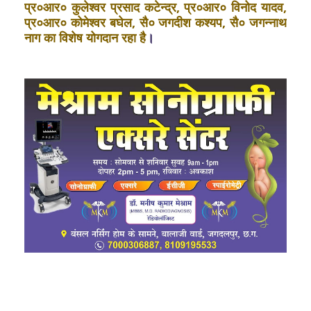
प्र०आर० कुलेश्वर प्रसाद कटेन्द्र, प्र०आर० विनोद यादव,
प्र०आर० कोमेश्वर बघेल, सै० जगदीश कश्यप, सै० जगन्नाथ
नाग का विशेष योगदान रहा है
।