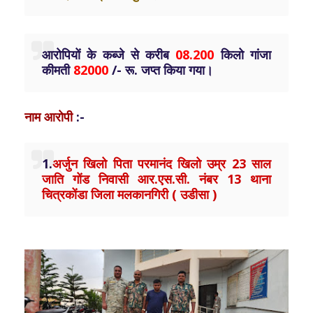
आरोपियों के कब्जे से करीब
08.200
किलो गांजा
कीमती
82000
/- रू. जप्त किया गया।
नाम आरोपी
:-
1.
अर्जुन खिलो पिता परमानंद खिलो उम्र 23 साल
जाति गोंड निवासी आर.एस.सी. नंबर 13 थाना
चित्रकोंडा जिला मलकानगिरी ( उडीसा )