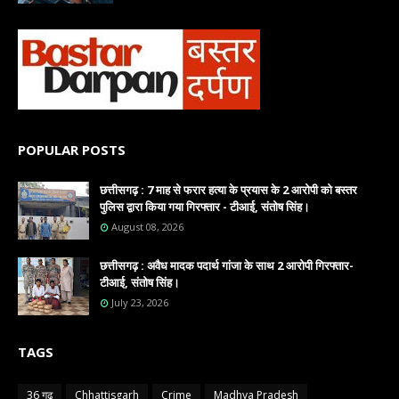
POPULAR POSTS
छत्तीसगढ़ : 7 माह से फरार हत्या के प्रयास के 2 आरोपी को बस्तर
पुलिस द्वारा किया गया गिरफ्तार - टीआई, संतोष सिंह।
August 08, 2026
छत्तीसगढ़ : अवैध मादक पदार्थ गांजा के साथ 2 आरोपी गिरफ्तार-
टीआई, संतोष सिंह।
July 23, 2026
TAGS
36 गढ़
Chhattisgarh
Crime
Madhya Pradesh