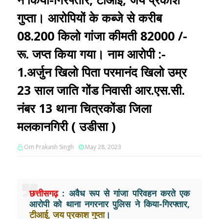
गुप्ता। आरोपियों के कब्जे से करीब
08.200 किलो गांजा कीमती 82000 /-
रू. जप्त किया गया। नाम आरोपी :-
1.अर्जुन खिलो पिता परमानंद खिलो उम्र
23 साल जाति गोंड निवासी आर.एस.सी.
नंबर 13 थाना चित्रकोंडा जिला
मलकानगिरी ( उडीसा )
Om Prakash Singh
May 28, 2023
छत्तीसगढ़
: अवैध रूप से गांजा परिवहन करते एक
आरोपी को थाना नगरनार पुलिस ने किया-गिरफ्तार,
टीआई, जय प्रकाश गुप्ता
।