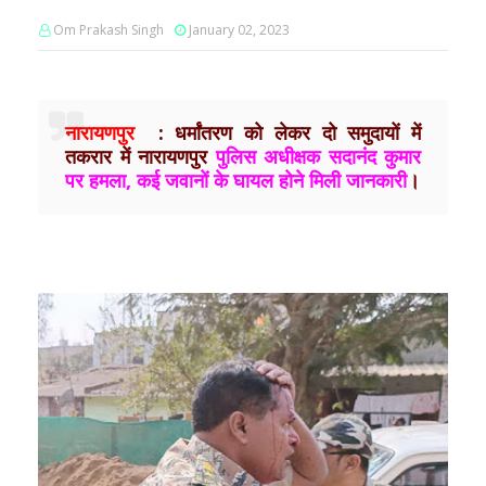
Om Prakash Singh
January 02, 2023
नारायणपुर
: धर्मांतरण को लेकर दो समुदायों में
तकरार में नारायणपुर
पुलिस अधीक्षक सदानंद कुमार
पर हमला, कई जवानों के घायल होने मिली जानकारी
।