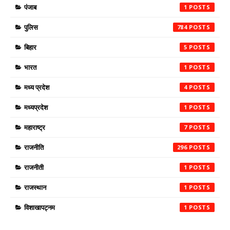
पंजाब
1
पुलिस
784
बिहार
5
भारत
1
मध्य प्रदेश
4
मध्यप्रदेश
1
महाराष्ट्र
7
राजनीति
296
राजनीती
1
राजस्थान
1
विशाखापट्नम
1