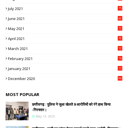
July 2021
75
June 2021
62
May 2021
72
April 2021
70
March 2021
12
4
February 2021
76
January 2021
13
2
December 2020
96
MOST POPULAR
छत्तीसगढ़ : पुलिस ने जुआ खेलते 9 आरोपियों को रंगे हाथ किया
-गिरफ्तार।
May 13, 2026