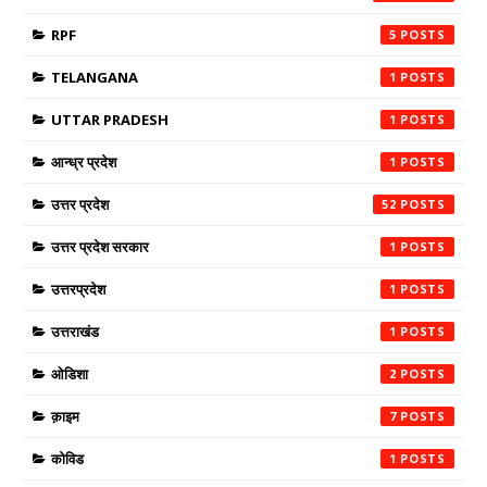
RPF
5
TELANGANA
1
UTTAR PRADESH
1
आन्ध्र प्रदेश
1
उत्तर प्रदेश
52
उत्तर प्रदेश सरकार
1
उत्तरप्रदेश
1
उत्तराखंड
1
ओडिशा
2
क़ाइम
7
कोविड
1