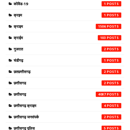
कोविड-19
1
क्रइम
1
क्राइम
1506
क्राईम
103
गुजरात
2
चंडीगढ़
1
छतछत्तीसगढ़
2
छत्तीसगढ
2
छत्तीसगढ़
4087
छत्तीसगढ़ क्राइम
4
छत्तीसगढ़ जनसंपर्क
2
छत्तीसगढ़ पुलिस
5