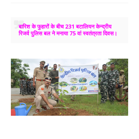
बारिश के फुहारों के बीच 231 बटालियन केन्‍द्रीय
रिजर्व पुलिस बल ने मनाया 75 वां स्‍वतंत्रता दिवस।