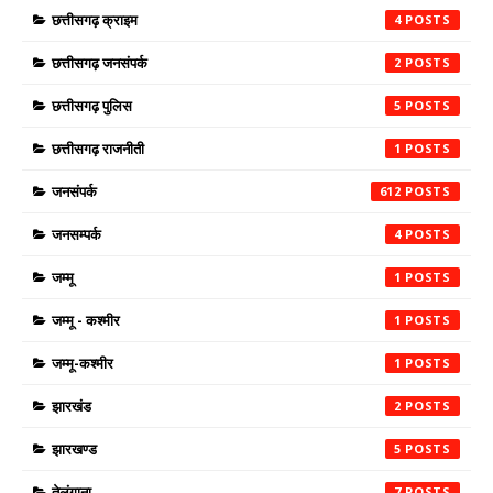
छत्तीसगढ़ क्राइम
4
छत्तीसगढ़ जनसंपर्क
2
छत्तीसगढ़ पुलिस
5
छत्तीसगढ़ राजनीती
1
जनसंपर्क
612
जनसम्पर्क
4
जम्मू
1
जम्मू - कश्मीर
1
जम्मू-कश्मीर
1
झारखंड
2
झारखण्ड
5
तेलंगाना
7