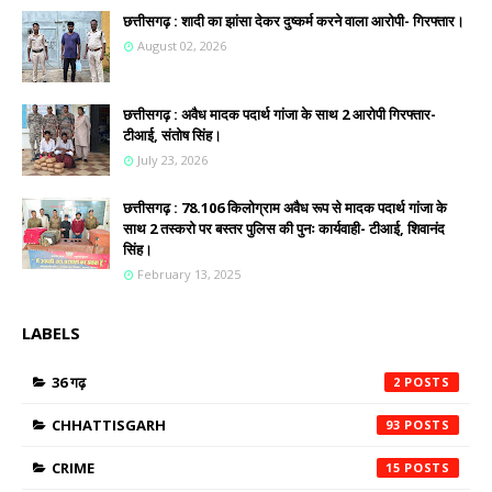
छत्तीसगढ़ : शादी का झांसा देकर दुष्कर्म करने वाला आरोपी- गिरफ्तार।
August 02, 2026
छत्तीसगढ़ : अवैध मादक पदार्थ गांजा के साथ 2 आरोपी गिरफ्तार-
टीआई, संतोष सिंह।
July 23, 2026
छत्तीसगढ़ : 78.106 किलोग्राम अवैध रूप से मादक पदार्थ गांजा के
साथ 2 तस्करो पर बस्तर पुलिस की पुनः कार्यवाही- टीआई, शिवानंद
सिंह।
February 13, 2025
LABELS
36 गढ़
2
CHHATTISGARH
93
CRIME
15