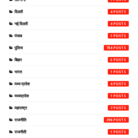
दिल्ली
4
नई दिल्ली
4
पंजाब
1
पुलिस
784
बिहार
5
भारत
1
मध्य प्रदेश
4
मध्यप्रदेश
1
महाराष्ट्र
7
राजनीति
296
राजनीती
1