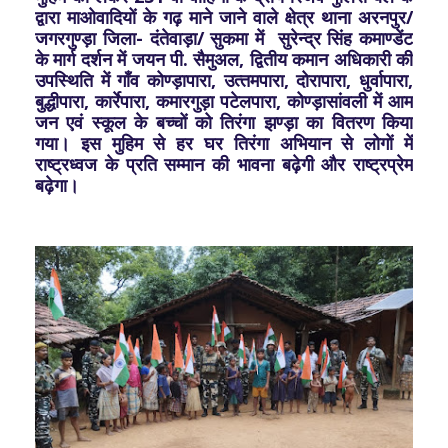
द्वारा माओवादियों के गढ़ माने जाने वाले क्षेत्र थाना अरनपुर/
जगरगुण्‍ड़ा जिला- दंतेवाड़ा/ सुकमा में सुरेन्‍द्र सिंह कमाण्‍डेंट
के मार्ग दर्शन में जयन पी. सैमुअल, द्वितीय कमान अधिकारी की
उपस्थिति में गॉंव कोण्‍ड़ापारा, उत्‍तमपारा, दोरापारा, धुर्वापारा,
बुद्धीपारा, कार्रेपारा, कमारगुड़ा पटेलपारा, कोण्‍ड़ासांवली में आम
जन एवं स्‍कूल के बच्‍चों को तिरंगा झण्‍ड़ा का वितरण किया
गया। इस मुहिम से हर घर तिरंगा अभियान से लोगों में
राष्ट्रध्वज के प्रति सम्मान की भावना बढ़ेगी और राष्ट्रप्रेम
बढ़ेगा।