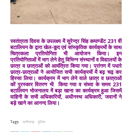
स्‍वतंत्रता दिवस के उपलक्ष्‍य में सुरेन्‍द्र सिंह कमाण्‍डेंट 231 वीं
बटालियन के द्वारा खेल-कूद एवं सांस्‍कृतिक कार्यक्रमों के साथ
चित्रकला प्रतियोगिता भी आयोजन किया। इन
प्रतियोगिताओं में भाग लेने हेतु विभिन्‍न संस्‍थानों व विद्यालयों के
छात्र व छात्राओं को आमंत्रित किया गया। प्रांगण में पधारे
छात्र-छात्राओं ने आयोजित सभी कार्यक्रमों में बढ़ चढ़ कर
हिस्‍सा लिया। कार्यक्रम में भाग लेने वाले छात्र व छात्राओं
कों पुरस्‍कार वितरण भी किया गया व संध्‍या के समय 231
बटालियन भोजनालय में बड़ा खाना का कार्यक्रम हुआ जिसमें
वाहिनी के सभी अधिकारियों, अधीनस्‍थ अधिकारी, जवानों ने
बड़े खाने का आनन्‍द लिया
।
Tags:
छत्तीसगढ़
पुलिस