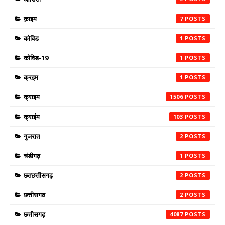
क़ाइम
7
कोविड
1
कोविड-19
1
क्रइम
1
क्राइम
1506
क्राईम
103
गुजरात
2
चंडीगढ़
1
छतछत्तीसगढ़
2
छत्तीसगढ
2
छत्तीसगढ़
4087