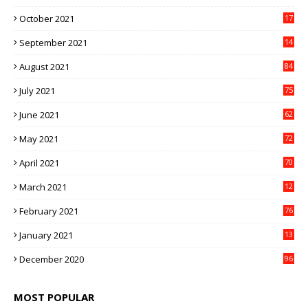
5
October 2021
17
3
September 2021
14
9
August 2021
84
July 2021
75
June 2021
62
May 2021
72
April 2021
70
March 2021
12
4
February 2021
76
January 2021
13
2
December 2020
96
MOST POPULAR