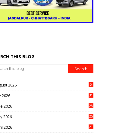
ARCH THIS BLOG
gust 2026
2
y 2026
31
ne 2026
28
y 2026
25
il 2026
21