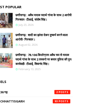
ST POPULAR
छत्तीसगढ़ : अवैध मादक पदार्थ गांजा के साथ 2 आरोपी
गिरफ्तार- टीआई, संतोष सिंह।
July 23, 2026
छत्तीसगढ़ : शादी का झांसा देकर दुष्कर्म करने वाला
आरोपी- गिरफ्तार।
August 02, 2026
छत्तीसगढ़ : 78.106 किलोग्राम अवैध रूप से मादक
पदार्थ गांजा के साथ 2 तस्करो पर बस्तर पुलिस की पुनः
कार्यवाही- टीआई, शिवानंद सिंह।
February 13, 2025
BELS
36 गढ़
2
CHHATTISGARH
93