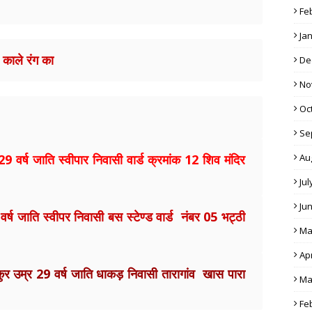
Fe
Ja
काले रंग का
De
No
Oc
Se
 29 वर्ष जाति स्वीपार निवासी वार्ड क्रमांक 12 शिव मंदिर
Au
Jul
Ju
र्ष जाति स्वीपर निवासी बस स्टेण्ड वार्ड नंबर 05 भट्ठी
Ma
Apr
ठाकुर उम्र 29 वर्ष जाति धाकड़ निवासी तारागांव खास पारा
Ma
Fe