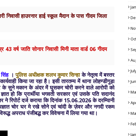
Ja
ापारी निवासी हाउरनार हाई स्कूल मैदान के पास गीदम जिला
De
No
Oc
्र 43 वर्ष जाति सोनार निवासी मिनी माता वार्ड 06 गीदम
Se
Au
Jul
सिंह
।
पुलिस अधीक्षक शलभ कुमार सिन्हा
के नेतृत्व में बस्तर
 कार्यवाही किया जा रहा है। इसी तारतम्य में थाना लोहण्डीगुड़ा
Ju
र के सुने मकान के अंदर में घुसकर चोरी करने वाले आरोपी को
Ma
्ञात हो कि प्रार्थीया भगवती सरकार एवं उसके पति सदानंद
र ने रिपोर्ट दर्ज कराया कि दिनांक 15.06.2026 के दरम्यिानी
Apr
 अज्ञात चोर घर मे रखे सोने एवं चांदी के ज़ेवर और नगदी रकम
 विरूद्ध अपराध पंजीबद्ध कर विवेचना में लिया गया था।
Ma
Fe
Ja