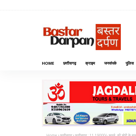
HOME
छत्तीसगढ़
क्राइम
जनसंपर्क
पुलिस
Home
छत्तीसगढ़
छत्तीसगढ़ : 11,19000/- रूपये, की चोरी के मामल