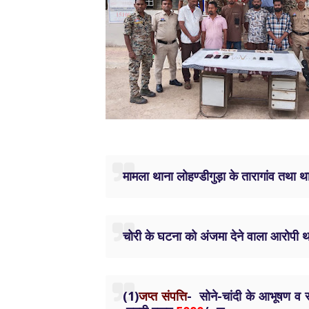
मामला थाना लोहण्डीगुड़ा के तारागांव तथा 
चोरी के घटना को अंजमा देने वाला आरोपी थान
(1)
जप्त संपत्ति
- सोने-चांदी के आभूषण व स