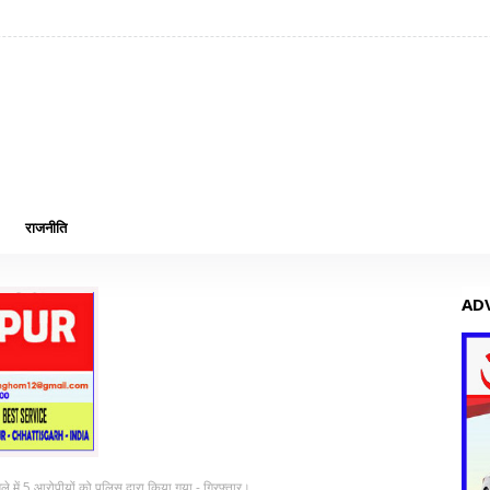
राजनीति
AD
े में 5 आरोपीयों को पुलिस द्वारा किया गया - गिरफ्तार।