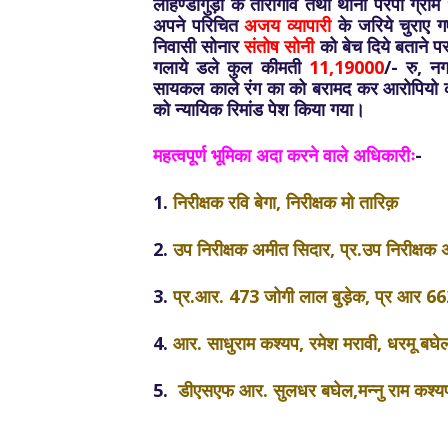
लोहण्डीगुड़ा के तारागांव तथा थाना परपा ग्राम
अपने परिचित
अजय व्यापारी
के जरिये चुराए 
निवासी सोनार
संतोष सोनी
को बेच दिये बताने पर
गलाये डले कुल कीमती
11,19000
/- रु, 
सायकल काले रंग का को बरामद कर आरोपियो 
को न्यायिक रिमांड पेश किया गया।
महत्वपूर्ण भूमिका अदा करने वाले अधिकारीः
-
1.
निरीक्षक रवि बेगा, निरीक्षक मो तारिक़
2.
उप निरीक्षक अमीत सिदार, प्र.उप निरीक्षक 
3.
प्र.आर. 473 जोगी लाल बुड़ेक, प्र आर 662
4.
आर. साधुराम कश्यप, रमेश मरावी, धरमू बघे
5.
डीएसएफ आर. सुलधर बघेल,मन्नु राम कश्