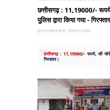
छत्तीसगढ़ : 11,19000/- रूपये,
पुलिस द्वारा किया गया - गिरफ्ता
Om Prakash Singh
June 24, 2026
छत्तीसगढ़
:
11,19000
/- रूपये, की चोर
गिरफ्तार।