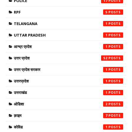
POLICE
17
RPF
5
TELANGANA
1
UTTAR PRADESH
1
आन्ध्र प्रदेश
1
उत्तर प्रदेश
52
उत्तर प्रदेश सरकार
1
उत्तरप्रदेश
1
उत्तराखंड
1
ओडिशा
2
क़ाइम
7
कोविड
1