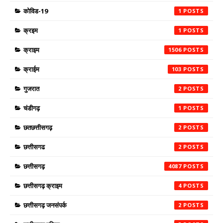
कोविड-19
1
क्रइम
1
क्राइम
1506
क्राईम
103
गुजरात
2
चंडीगढ़
1
छतछत्तीसगढ़
2
छत्तीसगढ
2
छत्तीसगढ़
4087
छत्तीसगढ़ क्राइम
4
छत्तीसगढ़ जनसंपर्क
2