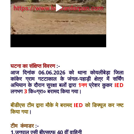
घटना का संक्षिप्त विवरण
:-
आज दिनांक 06.06.2026 को थाना कोयलीबेड़ा जिला
कांकेर ग्राम गटटाकाल के जंगल-पहाड़ी क्षेत्र में सर्चिंग
अभियान के दौरान सुरक्षा बलों द्वारा
1नग
प्रेशर कुकर
IED
लगभग
3
कि०ग्रा० बरामद किया गया।
बीडीएस टीम द्वारा मौके मे बरामद
IED
को डिफ्यूज कर नष्ट
किया गया
।
टीम कंमाडर
:-
1.जगपाल एसी बीएसएफ 40 वीं वाहिनी