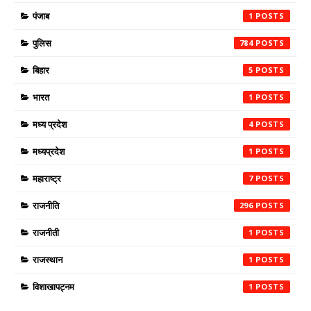
पंजाब
1
पुलिस
784
बिहार
5
भारत
1
मध्य प्रदेश
4
मध्यप्रदेश
1
महाराष्ट्र
7
राजनीति
296
राजनीती
1
राजस्थान
1
विशाखापट्नम
1