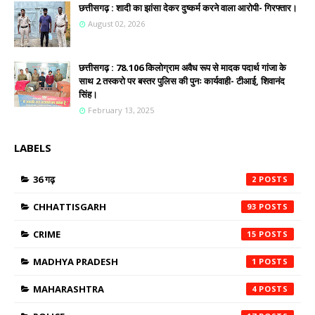
छत्तीसगढ़ : शादी का झांसा देकर दुष्कर्म करने वाला आरोपी- गिरफ्तार।
August 02, 2026
छत्तीसगढ़ : 78.106 किलोग्राम अवैध रूप से मादक पदार्थ गांजा के
साथ 2 तस्करो पर बस्तर पुलिस की पुनः कार्यवाही- टीआई, शिवानंद
सिंह।
February 13, 2025
LABELS
36 गढ़
2
CHHATTISGARH
93
CRIME
15
MADHYA PRADESH
1
MAHARASHTRA
4