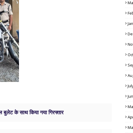
Ma
Fe
Ja
De
No
Oc
Se
Au
Jul
Ju
Ma
 बुलेट के साथ किया गया गिरफ्तार
Apr
Ma