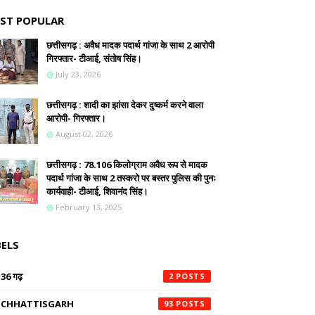
ST POPULAR
छत्तीसगढ़ : अवैध मादक पदार्थ गांजा के साथ 2 आरोपी
गिरफ्तार- टीआई, संतोष सिंह।
July 23, 2026
छत्तीसगढ़ : शादी का झांसा देकर दुष्कर्म करने वाला
आरोपी- गिरफ्तार।
August 02, 2026
छत्तीसगढ़ : 78.106 किलोग्राम अवैध रूप से मादक
पदार्थ गांजा के साथ 2 तस्करो पर बस्तर पुलिस की पुनः
कार्यवाही- टीआई, शिवानंद सिंह।
February 13, 2025
BELS
36 गढ़
2
CHHATTISGARH
93