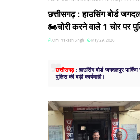
छत्तीसगढ़ : हाउसिंग बोर्ड जगदल
🏍️चोरी करने वाले 1 चोर पर पु
Om Prakash Singh
May 29, 2026
छत्तीसगढ़
: हाउसिंग बोर्ड जगदलपुर पार्किं
पुलिस की बड़ी कार्यवाही।