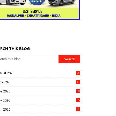
ARCH THIS BLOG
gust 2026
2
y 2026
31
ne 2026
28
y 2026
25
il 2026
21