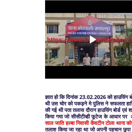
ज्ञात हो कि दिनांक 23.02.2026 को हाउसिंग बो
थी उस चोर को पकड़ने मे पुलिस ने सफलता हासि
की गई थी पता तलास दौरान हाउसिंग बोर्ड एवं शह
किया गया जो सीसीटीव्ही फूटेज के आधार पर
साल जाति हल्बा निवासी केंवटीन टोला थाना को
तलाश किया जा रहा था जो अपनी पहचान छुपा