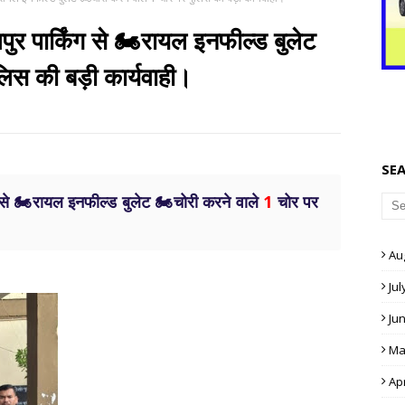
पुर पार्किंग से 🏍️रायल इनफील्ड बुलेट
लिस की बड़ी कार्यवाही।
SE
ग से 🏍️रायल इनफील्ड बुलेट 🏍️चोरी करने वाले
1
चोर पर
Au
Jul
Ju
Ma
Apr