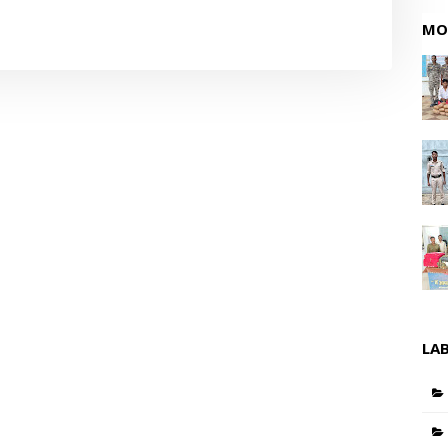
MO
LA