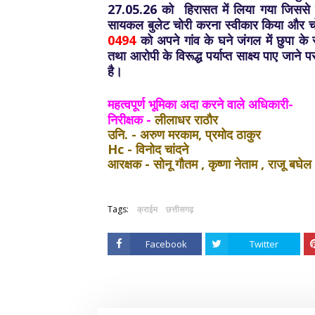
27.05.26 को हिरासत में लिया गया जिससे प
सायकल बुलेट चोरी करना स्वीकार किया और च
0494
को अपने गांव के घने जंगल में छुपा क
तथा आरोपी के विरूद्ध पर्याप्त साक्ष्य पाए जा
है।
महत्वपूर्ण भूमिका अदा करने वाले अधिकारी-
निरीक्षक -
लीलाधर राठौर
उनि. - अरुण मरकाम, प्रमोद ठाकुर
Hc - विनोद चांदने
आरक्षक - सोनू गौतम , कृष्णा नेताम , राजू बघेल
Tags:
क्राईम
छत्तीसगढ़
Facebook
Twitter