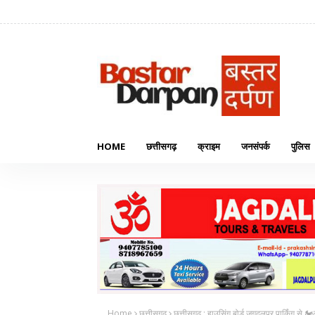
HOME
छत्तीसगढ़
क्राइम
जनसंपर्क
पुलिस
Home
छत्तीसगढ़
छत्तीसगढ़ : हाउसिंग बोर्ड जगदलपुर पार्किंग से 