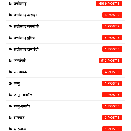
छत्तीसगढ़
4089
छत्तीसगढ़ क्राइम
4
छत्तीसगढ़ जनसंपर्क
2
छत्तीसगढ़ पुलिस
5
छत्तीसगढ़ राजनीती
1
जनसंपर्क
612
जनसम्पर्क
4
जम्मू
1
जम्मू - कश्मीर
1
जम्मू-कश्मीर
1
झारखंड
2
झारखण्ड
5