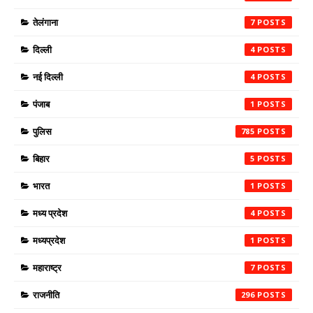
तेलंगाना
7
दिल्ली
4
नई दिल्ली
4
पंजाब
1
पुलिस
785
बिहार
5
भारत
1
मध्य प्रदेश
4
मध्यप्रदेश
1
महाराष्ट्र
7
राजनीति
296