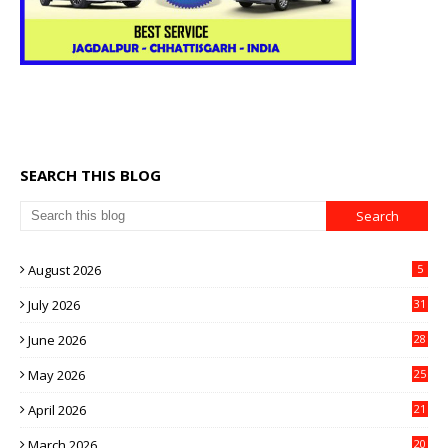
SEARCH THIS BLOG
August 2026
5
July 2026
31
June 2026
28
May 2026
25
April 2026
21
March 2026
20