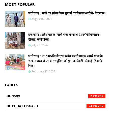
MOST POPULAR
छत्तीसगढ़ : शादी का झांसा देकर दुष्कर्म करने वाला आरोपी- गिरफ्तार।
August 02, 2026
छत्तीसगढ़ : अवैध मादक पदार्थ गांजा के साथ 2 आरोपी गिरफ्तार-
टीआई, संतोष सिंह।
July 23, 2026
छत्तीसगढ़ : 78.106 किलोग्राम अवैध रूप से मादक पदार्थ गांजा के
साथ 2 तस्करो पर बस्तर पुलिस की पुनः कार्यवाही- टीआई, शिवानंद
सिंह।
February 13, 2025
LABELS
36 गढ़
2
CHHATTISGARH
93