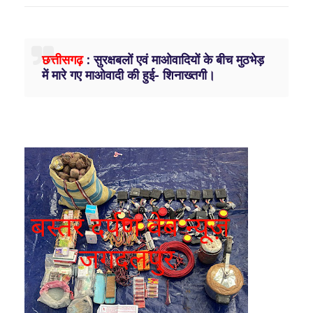
छत्तीसगढ़
: सुरक्षबलों एवं माओवादियों के बीच मुठभेड़
में मारे गए माओवादी की हुई- शिनाख्तगी।