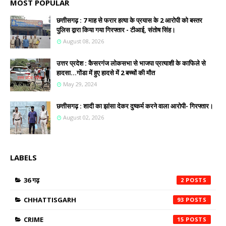
MOST POPULAR
छत्तीसगढ़ : 7 माह से फरार हत्या के प्रयास के 2 आरोपी को बस्तर
पुलिस द्वारा किया गया गिरफ्तार - टीआई, संतोष सिंह।
August 08, 2026
उत्तर प्रदेश : कैसरगंज लोकसभा से भाजपा प्रत्याशी के काफिले से
हादसा...गोंडा में हुए हादसे में 2 बच्चों की मौत
May 29, 2024
छत्तीसगढ़ : शादी का झांसा देकर दुष्कर्म करने वाला आरोपी- गिरफ्तार।
August 02, 2026
LABELS
36 गढ़
2
CHHATTISGARH
93
CRIME
15