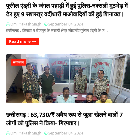
पुरंगेल एंड्री के जंगल पहाड़ी में हुई पुलिस-नक्सली मुठभेड़ में
ढेर हुए 9 सशस्त्र वर्दीधारी माओवादियों की हुई शिनाख्त।
Om Prakash Singh
September 04, 2024
छत्तीसगढ़ : दंतेवाड़ा व बीजापुर के सरहदी क्षेत्र लोहागाँव पुरंगेल एंड्री के जं…
Read more
छत्तीसगढ़
छत्तीसगढ़ : 63,730/₹ अवैध रूप से जुआ खेलने वालों 7
लोगों को पुलिस ने किया- गिरफ्तार।
Om Prakash Singh
September 04, 2024