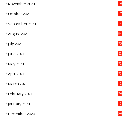
November 2021
16
5
October 2021
17
3
September 2021
14
9
August 2021
84
July 2021
75
June 2021
62
May 2021
72
April 2021
70
March 2021
12
4
February 2021
76
January 2021
13
2
December 2020
96