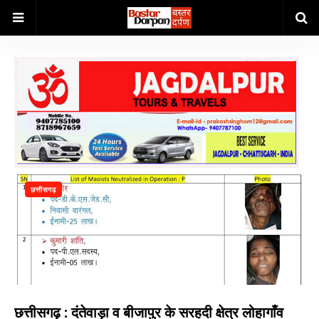
छत्तीसगढ़
छत्तीसगढ़ : दंतेवाड़ा व बीजापुर के सरहदी क्षेत्र लोहागाँव