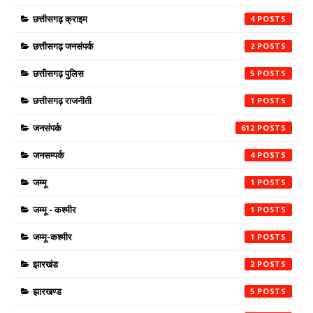
छत्तीसगढ़ क्राइम
4
छत्तीसगढ़ जनसंपर्क
2
छत्तीसगढ़ पुलिस
5
छत्तीसगढ़ राजनीती
1
जनसंपर्क
612
जनसम्पर्क
4
जम्मू
1
जम्मू - कश्मीर
1
जम्मू-कश्मीर
1
झारखंड
2
झारखण्ड
5