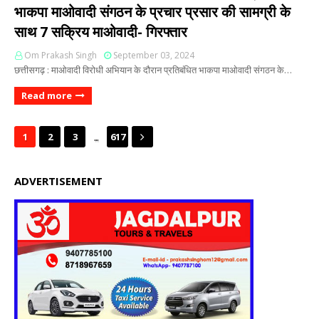
भाकपा माओवादी संगठन के प्रचार प्रसार की सामग्री के
साथ 7 सक्रिय माओवादी- गिरफ्तार
Om Prakash Singh
September 03, 2024
छत्तीसगढ़ : माओवादी विरोधी अभियान के दौरान प्रतिबंधित भाकपा माओवादी संगठन के…
Read more
...
1
2
3
617
ADVERTISEMENT