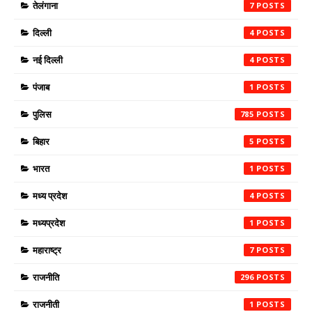
तेलंगाना
7
दिल्ली
4
नई दिल्ली
4
पंजाब
1
पुलिस
785
बिहार
5
भारत
1
मध्य प्रदेश
4
मध्यप्रदेश
1
महाराष्ट्र
7
राजनीति
296
राजनीती
1