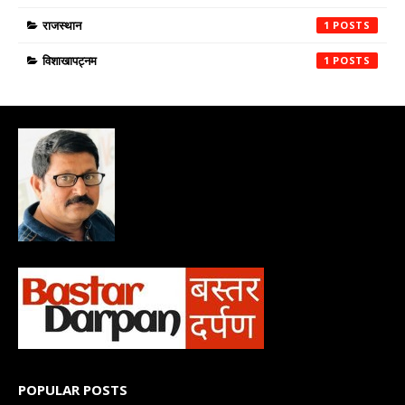
राजस्थान
1
विशाखापट्नम
1
POPULAR POSTS