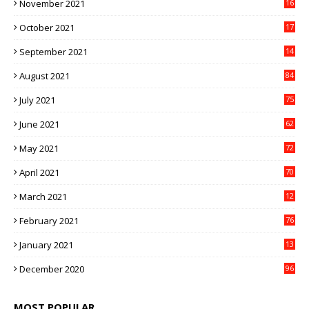
November 2021
16
5
October 2021
17
3
September 2021
14
9
August 2021
84
July 2021
75
June 2021
62
May 2021
72
April 2021
70
March 2021
12
4
February 2021
76
January 2021
13
2
December 2020
96
MOST POPULAR