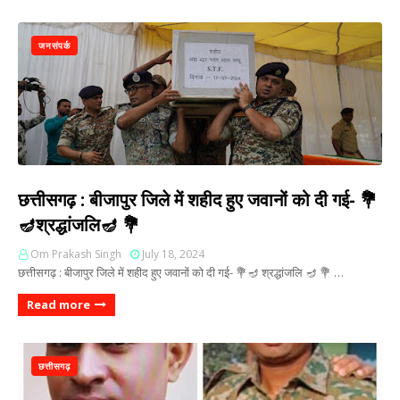
जनसंपर्क
छत्तीसगढ़ : बीजापुर जिले में शहीद हुए जवानों को दी गई- 💐
🪔श्रद्धांजलि🪔 💐
Om Prakash Singh
July 18, 2024
छत्तीसगढ़ : बीजापुर जिले में शहीद हुए जवानों को दी गई- 💐🪔 श्रद्धांजलि 🪔 💐 …
Read more
छत्तीसगढ़