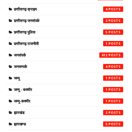
छत्तीसगढ़ क्राइम
4
छत्तीसगढ़ जनसंपर्क
2
छत्तीसगढ़ पुलिस
5
छत्तीसगढ़ राजनीती
1
जनसंपर्क
612
जनसम्पर्क
4
जम्मू
1
जम्मू - कश्मीर
1
जम्मू-कश्मीर
1
झारखंड
2
झारखण्ड
5