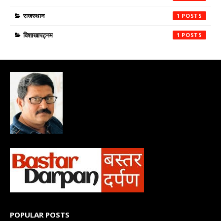
राजस्थान
1
विशाखापट्नम
1
POPULAR POSTS