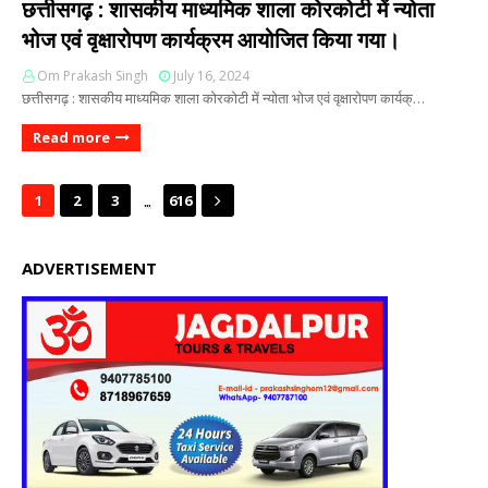
छत्तीसगढ़ : शासकीय माध्यमिक शाला कोरकोटी में न्योता
भोज एवं वृक्षारोपण कार्यक्रम आयोजित किया गया।
Om Prakash Singh
July 16, 2024
छत्तीसगढ़ : शासकीय माध्यमिक शाला कोरकोटी में न्योता भोज एवं वृक्षारोपण कार्यक्…
Read more
...
1
2
3
616
ADVERTISEMENT