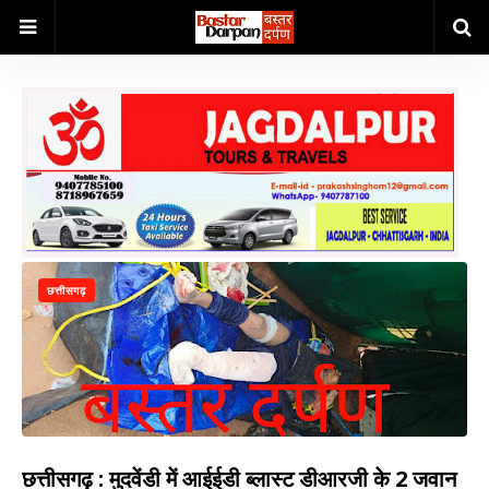
छत्तीसगढ़
छत्तीसगढ़ : मुदवेंडी में आईईडी ब्लास्ट डीआरजी के 2 जवान