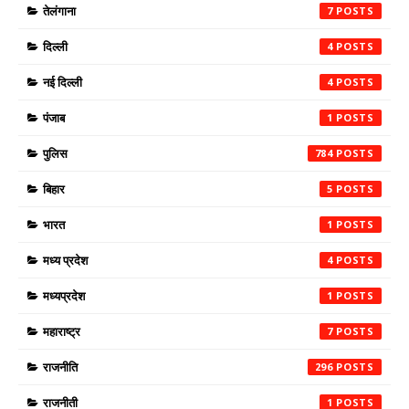
तेलंगाना
7
दिल्ली
4
नई दिल्ली
4
पंजाब
1
पुलिस
784
बिहार
5
भारत
1
मध्य प्रदेश
4
मध्यप्रदेश
1
महाराष्ट्र
7
राजनीति
296
राजनीती
1