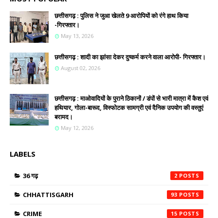
छत्तीसगढ़ : पुलिस ने जुआ खेलते 9 आरोपियों को रंगे हाथ किया
-गिरफ्तार।
May 13, 2026
छत्तीसगढ़ : शादी का झांसा देकर दुष्कर्म करने वाला आरोपी- गिरफ्तार।
August 02, 2026
छत्तीसगढ़ : माओवादियों के पुराने ठिकानों / डंपों से भारी मात्रा में कैश एवं
हथियार, गोला-बारूद, विस्फोटक सामग्री एवं दैनिक उपयोग की वस्तुएं
बरामद।
May 12, 2026
LABELS
36 गढ़
2
CHHATTISGARH
93
CRIME
15