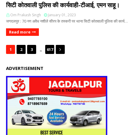
सिटी कोतवाली पुलिस की कार्यवाही-टीआई, एमन साहू।
Om Prakash Singh
January 01, 2023
जगदलपुर : 70 नग अवैध नशीले सीरप के तस्करी पर थाना सिटी कोतवाली पुलिस की कार्य…
Read more
...
1
2
3
617
ADVERTISEMENT