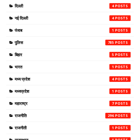
दिल्ली
4
नई दिल्ली
4
पंजाब
1
पुलिस
785
बिहार
5
भारत
1
मध्य प्रदेश
4
मध्यप्रदेश
1
महाराष्ट्र
7
राजनीति
296
राजनीती
1
1