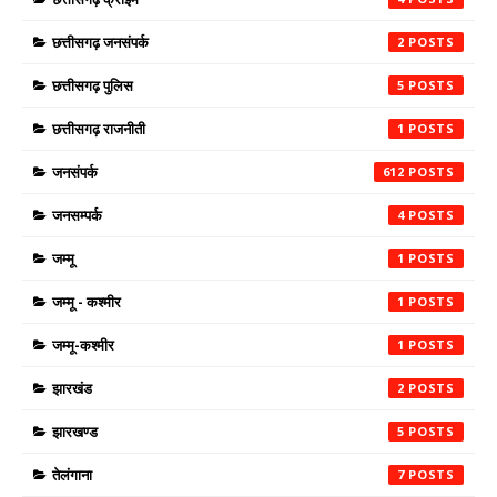
छत्तीसगढ़ जनसंपर्क
2
छत्तीसगढ़ पुलिस
5
छत्तीसगढ़ राजनीती
1
जनसंपर्क
612
जनसम्पर्क
4
जम्मू
1
जम्मू - कश्मीर
1
जम्मू-कश्मीर
1
झारखंड
2
झारखण्ड
5
तेलंगाना
7