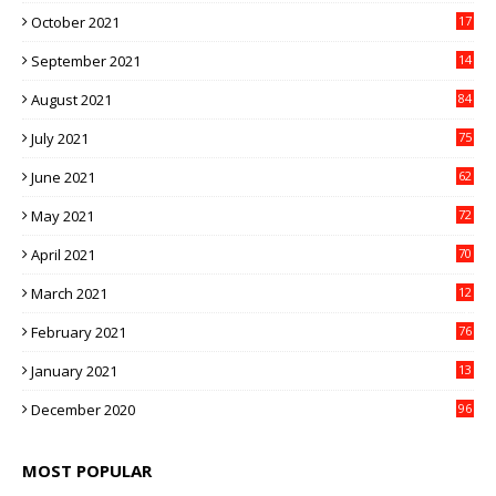
October 2021
17
3
September 2021
14
9
August 2021
84
July 2021
75
June 2021
62
May 2021
72
April 2021
70
March 2021
12
4
February 2021
76
January 2021
13
2
December 2020
96
MOST POPULAR