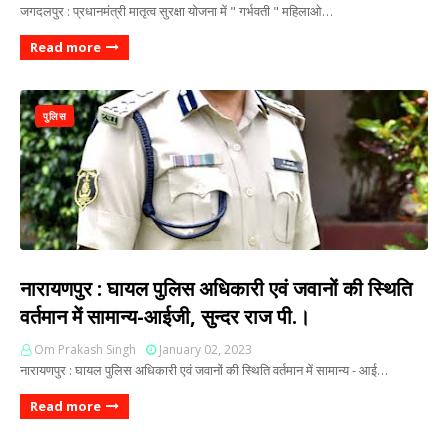
जगदलपुर : प्रधानमंत्री मातृत्व सुरक्षा योजना में " गर्भवती " महिलाओ…
Read more
पुलिस
नारायणपुर : घायल पुलिस अधिकारी एवं जवानों की स्थिति
वर्तमान में सामान्य-आईजी, सुन्दर राज पी.।
Om Prakash Singh
January 02, 2023
नारायणपुर : घायल पुलिस अधिकारी एवं जवानों की स्थिति वर्तमान में सामान्य - आई…
Read more