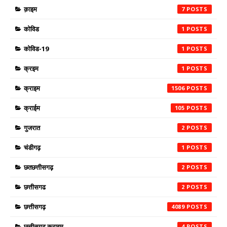
क़ाइम
7
कोविड
1
कोविड-19
1
क्रइम
1
क्राइम
1506
क्राईम
105
गुजरात
2
चंडीगढ़
1
छतछत्तीसगढ़
2
छत्तीसगढ
2
छत्तीसगढ़
4089
छत्तीसगढ़ क्राइम
4