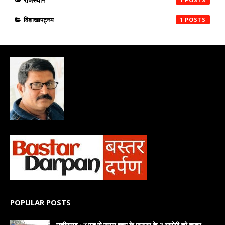
राजस्थान
विशाखापट्नम
1
POPULAR POSTS