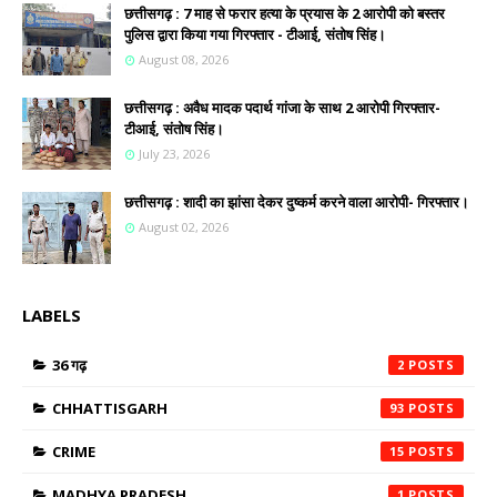
छत्तीसगढ़ : 7 माह से फरार हत्या के प्रयास के 2 आरोपी को बस्तर
पुलिस द्वारा किया गया गिरफ्तार - टीआई, संतोष सिंह।
August 08, 2026
छत्तीसगढ़ : अवैध मादक पदार्थ गांजा के साथ 2 आरोपी गिरफ्तार-
टीआई, संतोष सिंह।
July 23, 2026
छत्तीसगढ़ : शादी का झांसा देकर दुष्कर्म करने वाला आरोपी- गिरफ्तार।
August 02, 2026
LABELS
36 गढ़
2
CHHATTISGARH
93
CRIME
15
MADHYA PRADESH
1