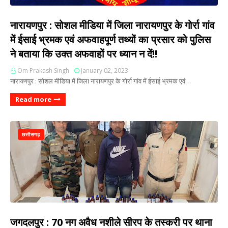
नारायणपुर : सोशल मीडिया में जिला नारायणपुर के गोर्रा गांव
में ईसाई भ्रमक एवं अफवाहपूर्ण तथ्यों का प्रसार को पुलिस
ने बताया कि उक्त अफवाहों पर ध्यान न दें!!
Om Prakash Singh
January 02, 2023
नारायणपुर : सोशल मीडिया में जिला नारायणपुर के गोर्रा गांव में ईसाई भ्रमक एवं…
Read more
छत्तीसगढ़
जगदलपुर : 70 नग अवैध नशीले सीरप के तस्करी पर थाना