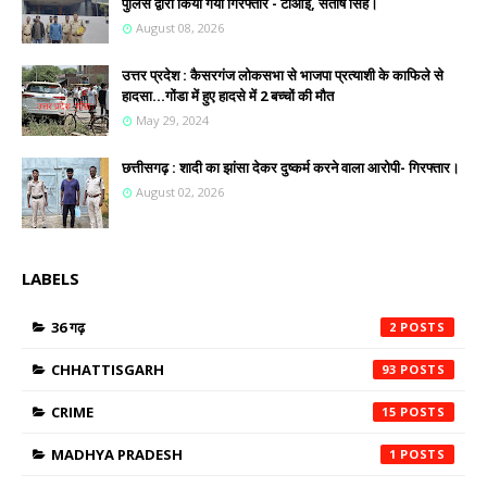
पुलिस द्वारा किया गया गिरफ्तार - टीआई, संतोष सिंह।
August 08, 2026
उत्तर प्रदेश : कैसरगंज लोकसभा से भाजपा प्रत्याशी के काफिले से
हादसा...गोंडा में हुए हादसे में 2 बच्चों की मौत
May 29, 2024
छत्तीसगढ़ : शादी का झांसा देकर दुष्कर्म करने वाला आरोपी- गिरफ्तार।
August 02, 2026
LABELS
36 गढ़
2
CHHATTISGARH
93
CRIME
15
MADHYA PRADESH
1