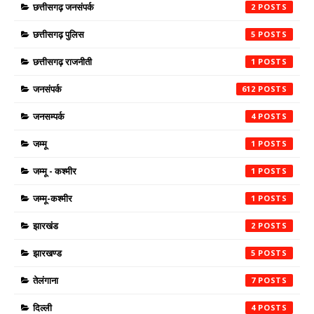
छत्तीसगढ़ जनसंपर्क
2
छत्तीसगढ़ पुलिस
5
छत्तीसगढ़ राजनीती
1
जनसंपर्क
612
जनसम्पर्क
4
जम्मू
1
जम्मू - कश्मीर
1
जम्मू-कश्मीर
1
झारखंड
2
झारखण्ड
5
तेलंगाना
7
दिल्ली
4