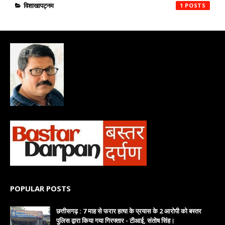
विशाखापट्नम
1
POPULAR POSTS
छत्तीसगढ़ : 7 माह से फरार हत्या के प्रयास के 2 आरोपी को बस्तर
पुलिस द्वारा किया गया गिरफ्तार - टीआई, संतोष सिंह।