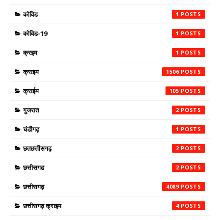
कोविड
1
कोविड-19
1
क्रइम
1
क्राइम
1506
क्राईम
105
गुजरात
2
चंडीगढ़
1
छतछत्तीसगढ़
2
छत्तीसगढ
2
छत्तीसगढ़
4089
छत्तीसगढ़ क्राइम
4