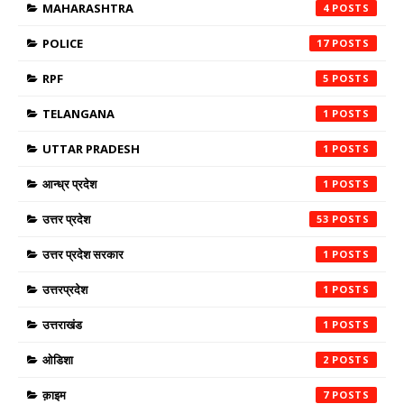
MAHARASHTRA
4
POLICE
17
RPF
5
TELANGANA
1
UTTAR PRADESH
1
आन्ध्र प्रदेश
1
उत्तर प्रदेश
53
उत्तर प्रदेश सरकार
1
उत्तरप्रदेश
1
उत्तराखंड
1
ओडिशा
2
क़ाइम
7