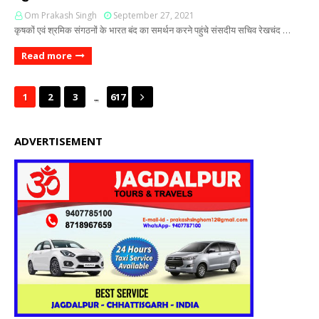
Om Prakash Singh
September 27, 2021
कृषकों एवं श्रमिक संगठनों के भारत बंद का समर्थन करने पहुंचे संसदीय सचिव रेखचंद …
Read more
...
1
2
3
617
ADVERTISEMENT