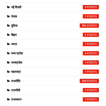
नई दिल्ली
4
पंजाब
1
पुलिस
785
बिहार
5
भारत
1
मध्य प्रदेश
4
मध्यप्रदेश
1
महाराष्ट्र
7
राजनीति
296
राजनीती
1
राजस्थान
1