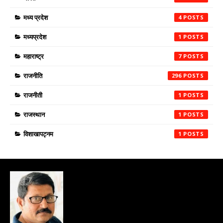
मध्य प्रदेश
4
मध्यप्रदेश
1
महाराष्ट्र
7
राजनीति
296
राजनीती
1
राजस्थान
1
विशाखापट्नम
1