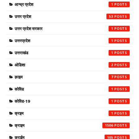
आन्ध्र प्रदेश
1
उत्तर प्रदेश
53
उत्तर प्रदेश सरकार
1
उत्तरप्रदेश
1
उत्तराखंड
1
ओडिशा
2
क़ाइम
7
कोविड
1
कोविड-19
1
क्रइम
1
क्राइम
1506
क्राईम
105