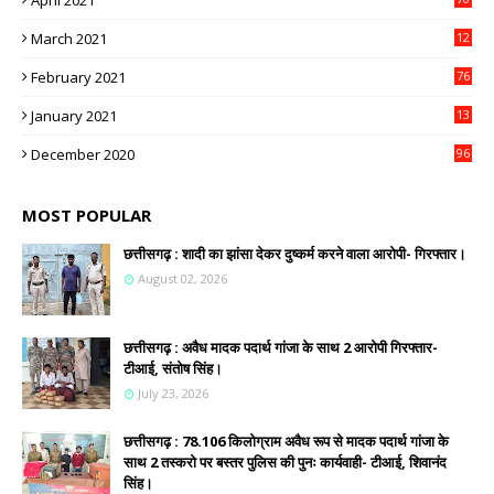
April 2021
March 2021
12
4
February 2021
76
January 2021
13
2
December 2020
96
MOST POPULAR
छत्तीसगढ़ : शादी का झांसा देकर दुष्कर्म करने वाला आरोपी- गिरफ्तार।
August 02, 2026
छत्तीसगढ़ : अवैध मादक पदार्थ गांजा के साथ 2 आरोपी गिरफ्तार-
टीआई, संतोष सिंह।
July 23, 2026
छत्तीसगढ़ : 78.106 किलोग्राम अवैध रूप से मादक पदार्थ गांजा के
साथ 2 तस्करो पर बस्तर पुलिस की पुनः कार्यवाही- टीआई, शिवानंद
सिंह।