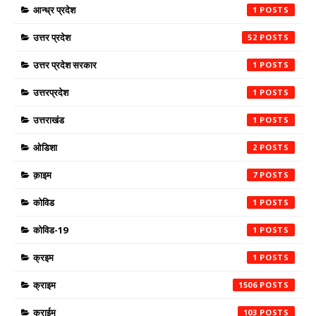
आन्ध्र प्रदेश
1
उत्तर प्रदेश
52
उत्तर प्रदेश सरकार
1
उत्तरप्रदेश
1
उत्तराखंड
1
ओडिशा
2
क़ाइम
7
कोविड
1
कोविड-19
1
क्रइम
1
क्राइम
1506
क्राईम
103