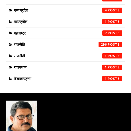
मध्य प्रदेश
4
मध्यप्रदेश
1
महाराष्ट्र
7
राजनीति
296
राजनीती
1
राजस्थान
1
विशाखापट्नम
1