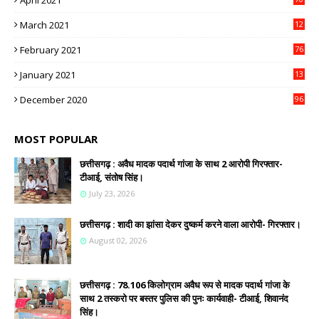
April 2021
March 2021
12
4
February 2021
76
January 2021
13
2
December 2020
96
MOST POPULAR
छत्तीसगढ़ : अवैध मादक पदार्थ गांजा के साथ 2 आरोपी गिरफ्तार-
टीआई, संतोष सिंह।
July 23, 2026
छत्तीसगढ़ : शादी का झांसा देकर दुष्कर्म करने वाला आरोपी- गिरफ्तार।
August 02, 2026
छत्तीसगढ़ : 78.106 किलोग्राम अवैध रूप से मादक पदार्थ गांजा के
साथ 2 तस्करो पर बस्तर पुलिस की पुनः कार्यवाही- टीआई, शिवानंद
सिंह।